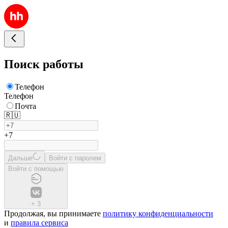
Поиск работы
Телефон
Телефон
Почта
🇷🇺
+7
Дальше
Войти с паролем
Войти с помощью
+
3
Продолжая, вы принимаете
политику конфиденциальности
и
правила сервиса