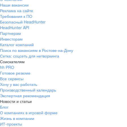
Наши вакансии
Реклама на сайте
Требования к ПО
Безопасный HeadHunter
HeadHunter API
Партнерам
Инвесторам
Каталог компаний
Поиск по вакансиям в Ростове-на-Дону
Сетка: соцсеть для нетворкинга
Соискателям
hh PRO
Готовое резюме
Все сервисы
Хочу у вас работать
Производственный календарь
Экспертная рекомендация
Новости и статьи
Блог
О компаниях в игровой форме
Жизнь в компании
ИТ-проекты