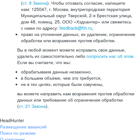
(
ст. 9 Закона
). Чтобы отозвать согласие, напишите
нам: 125047, г. Москва, внутригородская территория
Муниципальный округ Тверской, 2-я Брестская улица,
дом 48, помещ. 25, ООО «Хэдхантер» или свяжитесь
с нами по адресу:
feedback@hh.ru
,
право на уточнение данных, их удаление, ограничение
обработки или возражение против обработки.
Вы в любой момент можете исправить свои данные,
удалить их самостоятельно либо
попросить нас об этом
.
Если вы считаете, что мы:
обрабатываем данные незаконно,
в большем объёме, чем это требуется,
не в тех целях, которые были озвучены,
вы можете направить нам возражения против обработки
данных или требование об ограничении обработки
(
ст. 21 Закона
).
HeadHunter
Размещение вакансий
Поиск по резюме
О компании