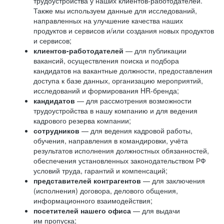
трудоустройства у наших клиентов-работодателей.
Также мы используем данные для исследований,
направленных на улучшение качества наших
продуктов и сервисов и/или создания новых продуктов
и сервисов;
клиентов-работодателей
— для публикации
вакансий, осуществления поиска и подбора
кандидатов на вакантные должности, предоставления
доступа к базе данных, организацию мероприятий,
исследований и формирования HR-бренда;
кандидатов
— для рассмотрения возможности
трудоустройства в нашу компанию и для ведения
кадрового резерва компании;
сотрудников
— для ведения кадровой работы,
обучения, направления в командировки, учёта
результатов исполнения должностных обязанностей,
обеспечения установленных законодательством РФ
условий труда, гарантий и компенсаций;
представителей контрагентов
— для заключения
(исполнения) договора, делового общения,
информационного взаимодействия;
посетителей нашего офиса
— для выдачи
им пропуска;