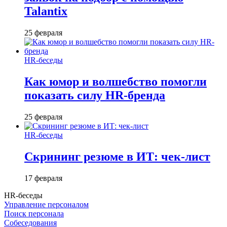
Talantix
25 февраля
HR-беседы
Как юмор и волшебство помогли
показать силу HR-бренда
25 февраля
HR-беседы
Скрининг резюме в ИТ: чек-лист
17 февраля
HR-беседы
Управление персоналом
Поиск персонала
Собеседования