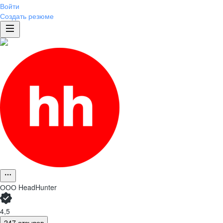
Войти
Создать резюме
ООО
HeadHunter
4,5
247 отзывов