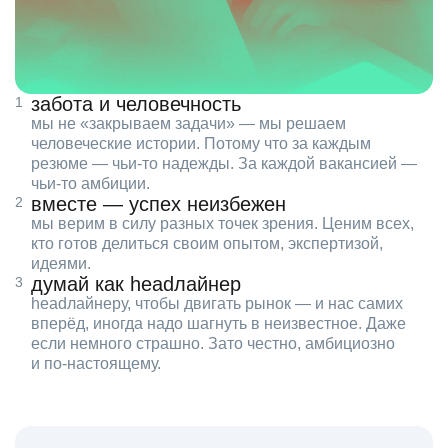
забота и человечность
мы не «закрываем задачи» — мы решаем
человеческие истории. Потому что за каждым
резюме — чьи‑то надежды. За каждой вакансией —
чьи‑то амбиции.
вместе — успех неизбежен
мы верим в силу разных точек зрения. Ценим всех,
кто готов делиться своим опытом, экспертизой,
идеями.
думай как headлайнер
headлайнеру, чтобы двигать рынок — и нас самих
вперёд, иногда надо шагнуть в неизвестное. Даже
если немного страшно. Зато честно, амбициозно
и по‑настоящему.