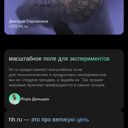
Дмитрий Сергиенков
CEO hh.ru
масштабное поле для экспериментов
hh.ru предоставляет масштабное поле
для технологических и продуктовых экспериментов:
мы не следуем трендам, а задаём их. Так лучшие
мировые практики превращаются в самые лучшие.
Жора Даньщин
hh.ru — это про великую цель