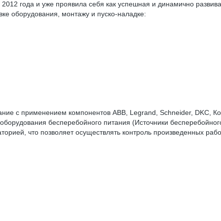
 2012 года и уже проявила себя как успешная и динамично разв
ке оборудования, монтажу и пуско-наладке:
 с применением компонентов ABB, Legrand, Schneider, DKC, Кон
орудования бесперебойного питания (Источники бесперебойного 
ией, что позволяет осуществлять контроль произведенных работ,