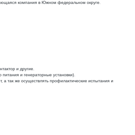
ивающаяся компания в Южном федеральном округе.
тактор и другие.
питания и генераторные установки).
 а так же осуществлять профилактические испытания и