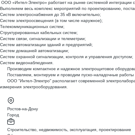
ООО «Интел-Электро» работает на рынке системной интеграции с
Выполняем весь комплекс мероприятий по проектированию, постав
Систем электроснабжения до 35 кВ включительно;
Систем электроосвещения (в том числе наружное);
Телекоммуникационных систем;
Структурированных кабельных систем;
Систем связи, сигнализации и телеметрии;
Систем автоматизации зданий и предприятий;
Систем домашней автоматизации;
Систем охранной сигнализации, контроля и управления доступом;
Систем видеонаблюдения.
Производим компактное и надежное электрощитовое оборудование
Поставляем, монтируем и проводим пуско-наладочные работы об
ООО "Интел-Электро" располагает современной электролаборатор
измерения электрооборудования.
Ростов-на-Дону
Город
Строительство, недвижимость, эксплуатация, проектирование