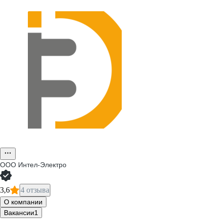
ООО
Интел-Электро
3,6
4 отзыва
О компании
Вакансии
1