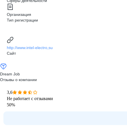
Сферы деятельности
Организация
Тип регистрации
http://www.intel-electro,su
Сайт
Dream Job
Отзывы о компании
3,6
Не работает с отзывами
50
%