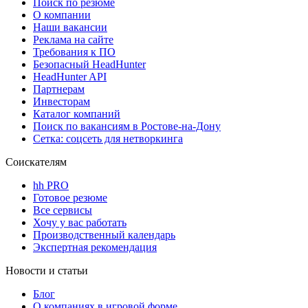
Поиск по резюме
О компании
Наши вакансии
Реклама на сайте
Требования к ПО
Безопасный HeadHunter
HeadHunter API
Партнерам
Инвесторам
Каталог компаний
Поиск по вакансиям в Ростове-на-Дону
Сетка: соцсеть для нетворкинга
Соискателям
hh PRO
Готовое резюме
Все сервисы
Хочу у вас работать
Производственный календарь
Экспертная рекомендация
Новости и статьи
Блог
О компаниях в игровой форме