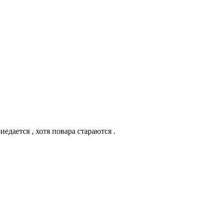
иедается , хотя повара стараются .