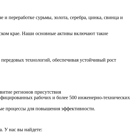
 переработке сурьмы, золота, серебра, цинка, свинца и
ьском крае. Наши основные активы включают такие
я передовых технологий, обеспечивая устойчивый рост
витие регионов присутствия
ифицированных рабочих и более 500 инженерно-технических
ые процессы для повышения эффективности.
. У нас вы найдете: