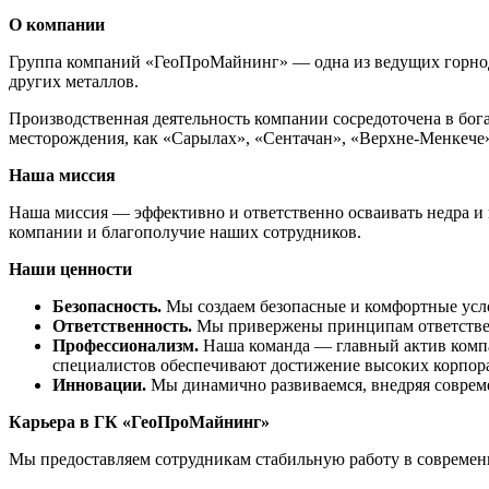
О компании
Группа компаний «ГеоПроМайнинг» — одна из ведущих горнодо
других металлов.
Производственная деятельность компании сосредоточена в бог
месторождения, как «Сарылах», «Сентачан», «Верхне-Менкече
Наша миссия
Наша миссия — эффективно и ответственно осваивать недра и 
компании и благополучие наших сотрудников.
Наши ценности
Безопасность.
Мы создаем безопасные и комфортные усло
Ответственность.
Мы привержены принципам ответственн
Профессионализм.
Наша команда — главный актив компа
специалистов обеспечивают достижение высоких корпора
Инновации.
Мы динамично развиваемся, внедряя соврем
Карьера в ГК «ГеоПроМайнинг»
Мы предоставляем сотрудникам стабильную работу в современн