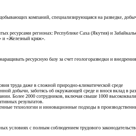
бывающих компаний, специализирующаяся на разведке, добыче и
атых ресурсами регионах: Республике Саха (Якутия) и Забайкал
» и «Железный кряж».
наращивать ресурсную базу за счет геологоразведки и внедрени
вия труда даже в сложной природно-климатической среде
ой добычи, заботясь об окружающей среде и внося вклад в раз
нии. Более 2000 сотрудников, включая свыше 1000 высококвал
тивных результатов.
енные технологии и инновационные подходы в производственн
ых условиях с полным соблюдением трудового законодательства