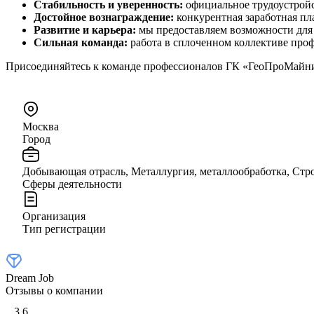
Стабильность и уверенность:
официальное трудоустройс
Достойное вознаграждение:
конкурентная заработная пл
Развитие и карьера:
мы предоставляем возможности для 
Сильная команда:
работа в сплоченном коллективе пр
Присоединяйтесь к команде профессионалов ГК «ГеоПроМайни
Москва
Город
Добывающая отрасль, Металлургия, металлообработка, Стро
Сферы деятельности
Организация
Тип регистрации
Dream Job
Отзывы о компании
3,6