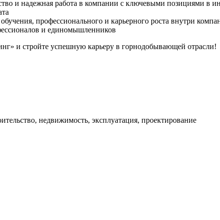
тво и надежная работа в компании с ключевыми позициями в и
ата
обучения, профессионального и карьерного роста внутри компа
офессионалов и единомышленников
нг» и стройте успешную карьеру в горнодобывающей отрасли!
ительство, недвижимость, эксплуатация, проектирование