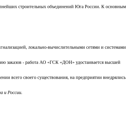
крупнейших строительных объединений Юга России. К основным
игнализацией, локально-вычислительными сетями и системами
нию заказов - работа АО «ГСК «ДОН» удостаивается высшей
ении всего своего существования, на предприятии внедрялись
а и России.