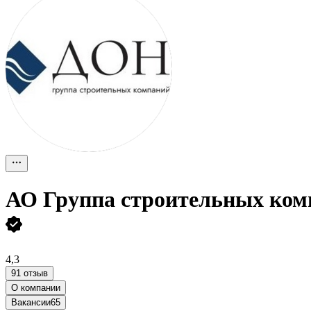
АО
Группа строительных ком
4,3
91 отзыв
О компании
Вакансии
65