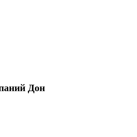
паний Дон