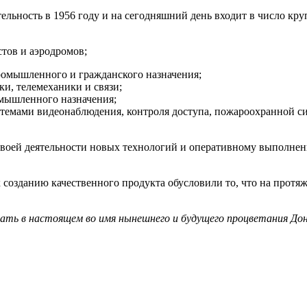
тельность в 1956 году и на сегодняшний день входит в число 
стов и аэродромов;
ромышленного и гражданского назначения;
ки, телемеханики и связи;
омышленного назначения;
темами видеонаблюдения, контроля доступа, пожароохранной с
своей деятельности новых технологий и оперативному выполне
созданию качественного продукта обусловили то, что на протяж
дать в настоящем во имя нынешнего и будущего процветания Дон