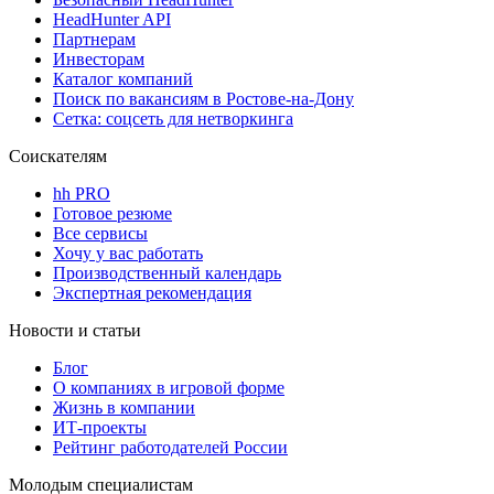
HeadHunter API
Партнерам
Инвесторам
Каталог компаний
Поиск по вакансиям в Ростове-на-Дону
Сетка: соцсеть для нетворкинга
Соискателям
hh PRO
Готовое резюме
Все сервисы
Хочу у вас работать
Производственный календарь
Экспертная рекомендация
Новости и статьи
Блог
О компаниях в игровой форме
Жизнь в компании
ИТ-проекты
Рейтинг работодателей России
Молодым специалистам