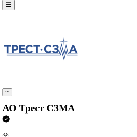
АО
Трест СЗМА
3,8