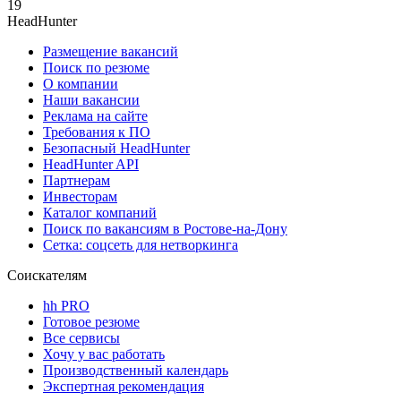
19
HeadHunter
Размещение вакансий
Поиск по резюме
О компании
Наши вакансии
Реклама на сайте
Требования к ПО
Безопасный HeadHunter
HeadHunter API
Партнерам
Инвесторам
Каталог компаний
Поиск по вакансиям в Ростове-на-Дону
Сетка: соцсеть для нетворкинга
Соискателям
hh PRO
Готовое резюме
Все сервисы
Хочу у вас работать
Производственный календарь
Экспертная рекомендация