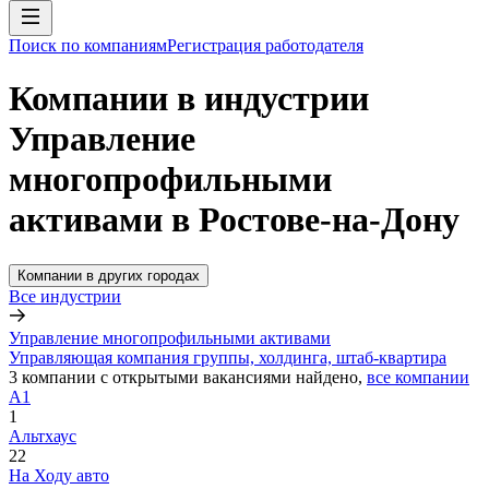
Поиск по компаниям
Регистрация работодателя
Компании в индустрии
Управление
многопрофильными
активами в Ростове-на-Дону
Компании в других городах
Все индустрии
Управление многопрофильными активами
Управляющая компания группы, холдинга, штаб-квартира
3
компании с открытыми вакансиями
найдено,
все компании
А1
1
Альтхаус
22
На Ходу авто