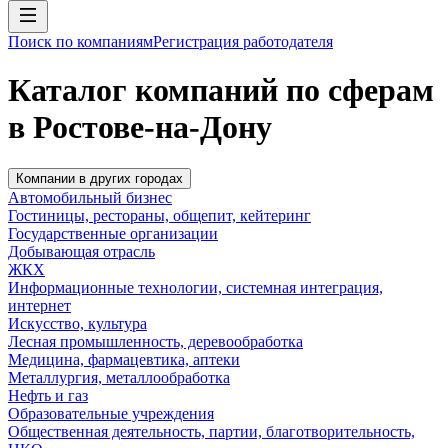
Поиск по компаниям
Регистрация работодателя
Каталог компаний по сферам
в Ростове-на-Дону
Компании в других городах
Автомобильный бизнес
Гостиницы, рестораны, общепит, кейтеринг
Государственные организации
Добывающая отрасль
ЖКХ
Информационные технологии, системная интеграция,
интернет
Искусство, культура
Лесная промышленность, деревообработка
Медицина, фармацевтика, аптеки
Металлургия, металлообработка
Нефть и газ
Образовательные учреждения
Общественная деятельность, партии, благотворительность,