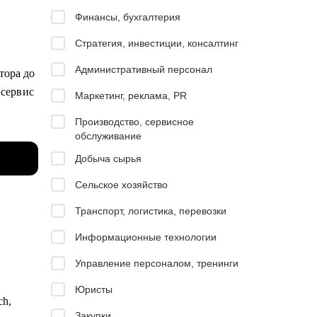
Финансы, бухгалтерия
Стратегия, инвестиции, консалтинг
Административный персонал
тора до
 сервис
Маркетинг, реклама, PR
Производство, сервисное
школ,
обслуживание
Добыча сырья
ого
Сельское хозяйство
Транспорт, логистика, перевозки
Информационные технологии
ior+).
Управление персоналом, тренинги
Юристы
ch,
Закупки