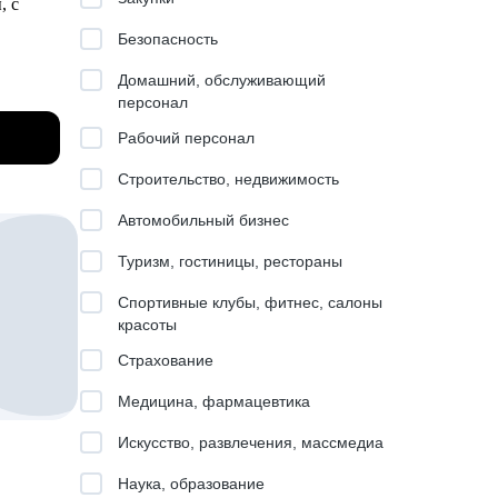
, с
ми
Безопасность
ля
Домашний, обслуживающий
персонал
плату.
Рабочий персонал
ового
Строительство, недвижимость
Автомобильный бизнес
Туризм, гостиницы, рестораны
Спортивные клубы, фитнес, салоны
красоты
ь в
Страхование
.
Медицина, фармацевтика
Искусство, развлечения, массмедиа
ущем
Наука, образование