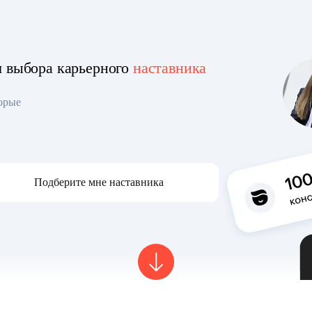
я выбора карьерного
наставника
торые
Подберите мне наставника