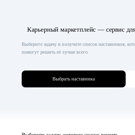
Карьерный маркетплейс — сервис дл
Выберите задачу и получите список наставников, ко
помогут решить её лучше всего
Выбрать наставника
Выберите задачу, которую нужно решить