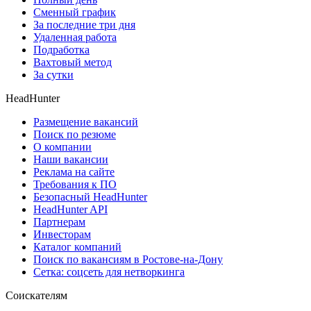
Сменный график
За последние три дня
Удаленная работа
Подработка
Вахтовый метод
За сутки
HeadHunter
Размещение вакансий
Поиск по резюме
О компании
Наши вакансии
Реклама на сайте
Требования к ПО
Безопасный HeadHunter
HeadHunter API
Партнерам
Инвесторам
Каталог компаний
Поиск по вакансиям в Ростове-на-Дону
Сетка: соцсеть для нетворкинга
Соискателям