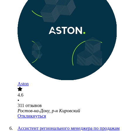
Aston
4.6
•
311
отзывов
Ростов-на-Дону, р-н Кировский
Откликнуться
Ассистент регионального менеджера по продажам