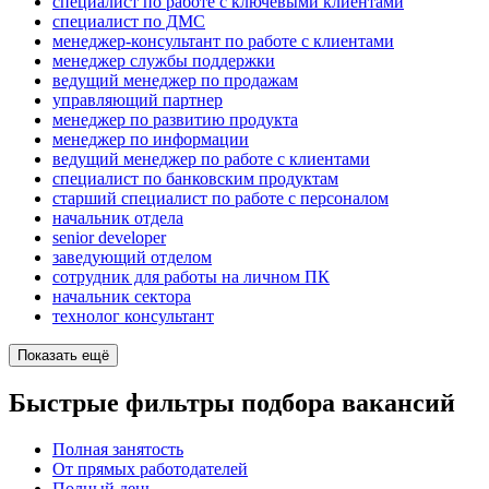
специалист по работе с ключевыми клиентами
специалист по ДМС
менеджер-консультант по работе с клиентами
менеджер службы поддержки
ведущий менеджер по продажам
управляющий партнер
менеджер по развитию продукта
менеджер по информации
ведущий менеджер по работе с клиентами
специалист по банковским продуктам
старший специалист по работе с персоналом
начальник отдела
senior developer
заведующий отделом
сотрудник для работы на личном ПК
начальник сектора
технолог консультант
Показать ещё
Быстрые фильтры подбора вакансий
Полная занятость
От прямых работодателей
Полный день