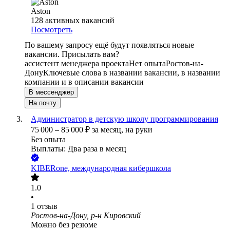
Aston
128
активных вакансий
Посмотреть
По вашему запросу ещё будут появляться новые
вакансии. Присылать вам?
ассистент менеджера проекта
Нет опыта
Ростов-на-
Дону
Ключевые слова в названии вакансии, в названии
компании и в описании вакансии
В мессенджер
На почту
Администратор в детскую школу программирования
75 000
–
85 000
₽
за месяц,
на руки
Без опыта
Выплаты: Два раза в месяц
KIBERone, международная кибершкола
1.0
•
1
отзыв
Ростов-на-Дону, р-н Кировский
Можно без резюме