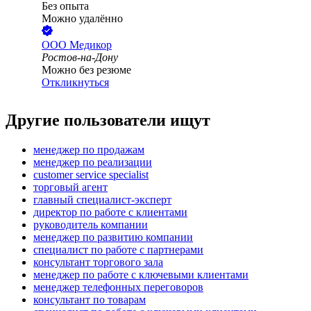
Без опыта
Можно удалённо
ООО
Медикор
Ростов-на-Дону
Можно без резюме
Откликнуться
Другие пользователи ищут
менеджер по продажам
менеджер по реализации
customer service specialist
торговый агент
главный специалист-эксперт
директор по работе с клиентами
руководитель компании
менеджер по развитию компании
специалист по работе с партнерами
консультант торгового зала
менеджер по работе с ключевыми клиентами
менеджер телефонных переговоров
консультант по товарам