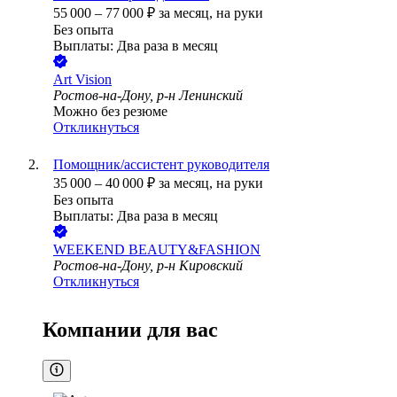
55 000
–
77 000
₽
за месяц,
на руки
Без опыта
Выплаты: Два раза в месяц
Art Vision
Ростов-на-Дону, р-н Ленинский
Можно без резюме
Откликнуться
Помощник/ассистент руководителя
35 000
–
40 000
₽
за месяц,
на руки
Без опыта
Выплаты: Два раза в месяц
WEEKEND BEAUTY&FASHION
Ростов-на-Дону, р-н Кировский
Откликнуться
Компании для вас