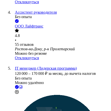
Откликнуться
Ассистент руководителя
Без опыта
ООО
Лайфтранс
4.8
•
55
отзывов
Ростов-на-Дону, р-н Пролетарский
Можно без резюме
Откликнуться
IT менеджер (Лидерская программа)
120 000
–
170 000
₽
за месяц,
до вычета налогов
Без опыта
Можно удалённо