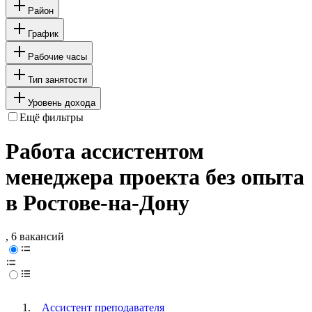
Район
График
Рабочие часы
Тип занятости
Уровень дохода
Ещё фильтры
Работа ассистентом
менеджера проекта без опыта
в Ростове-на-Дону
, 6 вакансий
Ассистент преподавателя