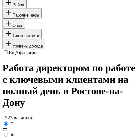
Район
Рабочие часы
Опыт
Тип занятости
Уровень дохода
Ещё фильтры
Работа директором по работе
с ключевыми клиентами на
полный день в Ростове-на-
Дону
, 523 вакансии