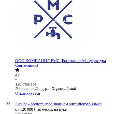
ООО
КОМПАНИЯ РМС (Ростовская Мануфактура
Сантехники)
4.8
•
120
отзывов
Ростов-на-Дону, р-н Первомайский
Откликнуться
Бизнес - ассистент со знанием английского языка
от
120 000
₽
за месяц,
на руки