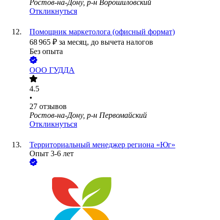
Ростов-на-Дону, р-н Ворошиловский
Откликнуться
Помощник маркетолога (офисный формат)
68 965
₽
за месяц,
до вычета налогов
Без опыта
ООО
ГУДДА
4.5
•
27
отзывов
Ростов-на-Дону, р-н Первомайский
Откликнуться
Территориальный менеджер региона «Юг»
Опыт 3-6 лет