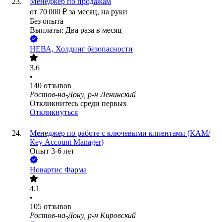
Менеджер по продажам
от
70 000
₽
за месяц,
на руки
Без опыта
Выплаты: Два раза в месяц
НЕВА, Холдинг безопасности
3.6
•
140
отзывов
Ростов-на-Дону, р-н Ленинский
Откликнитесь среди первых
Откликнуться
Менеджер по работе с ключевыми клиентами (КАМ/
Кey Аccount Мanager)
Опыт 3-6 лет
Новартис Фарма
4.1
•
105
отзывов
Ростов-на-Дону, р-н Кировский