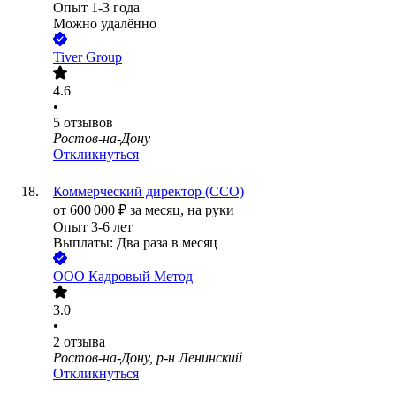
Опыт 1-3 года
Можно удалённо
Tiver Group
4.6
•
5
отзывов
Ростов-на-Дону
Откликнуться
Коммерческий директор (CCO)
от
600 000
₽
за месяц,
на руки
Опыт 3-6 лет
Выплаты: Два раза в месяц
ООО
Кадровый Метод
3.0
•
2
отзыва
Ростов-на-Дону, р-н Ленинский
Откликнуться