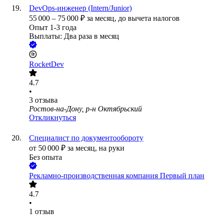
DevOps-инженер (Intern/Junior)
55 000
–
75 000
₽
за месяц,
до вычета налогов
Опыт 1-3 года
Выплаты: Два раза в месяц
RocketDev
4.7
•
3
отзыва
Ростов-на-Дону, р-н Октябрьский
Откликнуться
Специалист по документообороту
от
50 000
₽
за месяц,
на руки
Без опыта
Рекламно-производственная компания Первый план
4.7
•
1
отзыв