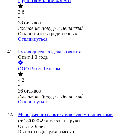
Группа компаний ФЛЭШ
3.6
•
38
отзывов
Ростов-на-Дону, р-н Ленинский
Откликнитесь среди первых
Откликнуться
Руководитель отдела развития
Опыт 1-3 года
ООО
Рокет Телеком
4.2
•
36
отзывов
Ростов-на-Дону, р-н Ленинский
Откликнуться
Менеджер по работе с ключевыми клиентами
от
180 000
₽
за месяц,
на руки
Опыт 3-6 лет
Выплаты: Два раза в месяц