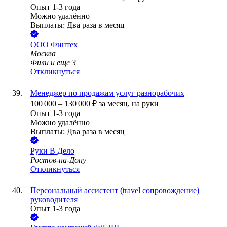
Опыт 1-3 года
Можно удалённо
Выплаты: Два раза в месяц
ООО
Финтех
Москва
Фили
и еще
3
Откликнуться
Менеджер по продажам услуг разнорабочих
100 000
–
130 000
₽
за месяц,
на руки
Опыт 1-3 года
Можно удалённо
Выплаты: Два раза в месяц
Руки В Дело
Ростов-на-Дону
Откликнуться
Персональный ассистент (trаvel сопровождение)
руководителя
Опыт 1-3 года