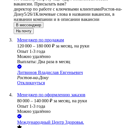
вакансии. Присылать вам?
директор по работе с ключевыми клиентами
Ростов-на-
Дону
5/2
6/1
Ключевые слова в названии вакансии, в
названии компании и в описании вакансии
В мессенджер
На почту
Менеджер по продажам
120 000
–
180 000
₽
за месяц,
на руки
Опыт 1-3 года
Можно удалённо
Выплаты: Два раза в месяц
Литвинов Владислав Евгеньевич
Ростов-на-Дону
Откликнуться
Менеджер по оформлению заказов
80 000
–
140 000
₽
за месяц,
на руки
Опыт 1-3 года
Можно удалённо
Международный Центр Здоровья.