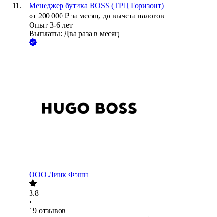
Менеджер бутика BOSS (ТРЦ Горизонт)
от
200 000
₽
за месяц,
до вычета налогов
Опыт 3-6 лет
Выплаты: Два раза в месяц
ООО
Линк Фэшн
3.8
•
19
отзывов