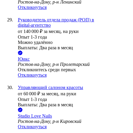
Ростов-на-Дону, р-н Ленинский
Откликнуться
Руководитель отдела продаж (РОП) в
digital‑агентство
от
140 000
₽
за месяц,
на руки
Опыт 1-3 года
Можно удалённо
Выплаты: Два раза в месяц
Юикс
Ростов-на-Дону, р-н Пролетарский
Откликнитесь среди первых
Откликнуться
Управляющий салоном красоты
от
60 000
₽
за месяц,
на руки
Опыт 1-3 года
Выплаты: Два раза в месяц
Studio Love Nails
Ростов-на-Дону, р-н Кировский
Откликнуться