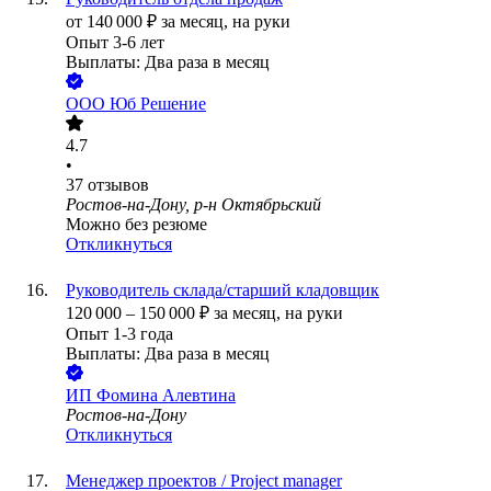
от
140 000
₽
за месяц,
на руки
Опыт 3-6 лет
Выплаты: Два раза в месяц
ООО
Юб Решение
4.7
•
37
отзывов
Ростов-на-Дону, р-н Октябрьский
Можно без резюме
Откликнуться
Руководитель склада/старший кладовщик
120 000
–
150 000
₽
за месяц,
на руки
Опыт 1-3 года
Выплаты: Два раза в месяц
ИП
Фомина Алевтина
Ростов-на-Дону
Откликнуться
Менеджер проектов / Project manager