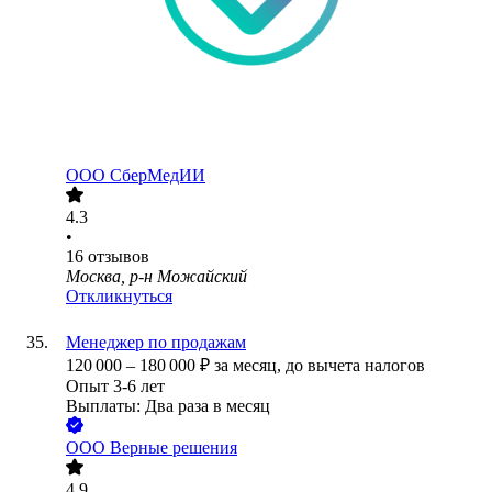
ООО
СберМедИИ
4.3
•
16
отзывов
Москва, р-н Можайский
Откликнуться
Менеджер по продажам
120 000
–
180 000
₽
за месяц,
до вычета налогов
Опыт 3-6 лет
Выплаты: Два раза в месяц
ООО
Верные решения
4.9