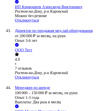
ИП
Кривошеев Александр Викторович
Ростов-на-Дону, р-н Кировский
Можно без резюме
Откликнуться
Директор по продажам мед.лаб.оборудования
от
200 000
₽
за месяц,
на руки
Опыт 3-6 лет
ООО
Тест
4.9
•
7
отзывов
Ростов-на-Дону, р-н Кировский
Откликнуться
Менеджер по аренде
100 000
–
150 000
₽
за месяц,
на руки
Опыт 1-3 года
Выплаты: Два раза в месяц