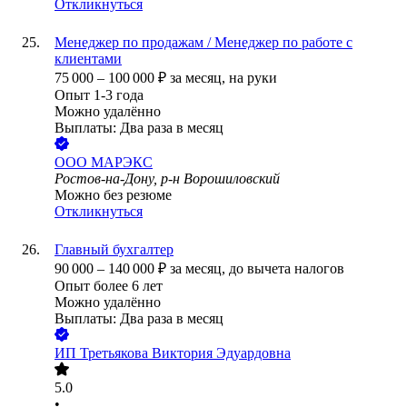
Откликнуться
Менеджер по продажам / Менеджер по работе с
клиентами
75 000
–
100 000
₽
за месяц,
на руки
Опыт 1-3 года
Можно удалённо
Выплаты: Два раза в месяц
ООО
МАРЭКС
Ростов-на-Дону, р-н Ворошиловский
Можно без резюме
Откликнуться
Главный бухгалтер
90 000
–
140 000
₽
за месяц,
до вычета налогов
Опыт более 6 лет
Можно удалённо
Выплаты: Два раза в месяц
ИП
Третьякова Виктория Эдуардовна
5.0
•