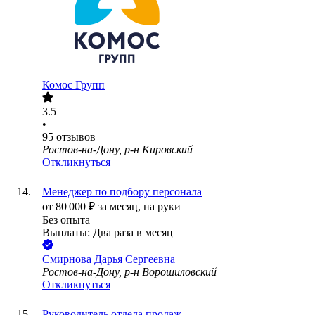
Комос Групп
3.5
•
95
отзывов
Ростов-на-Дону, р-н Кировский
Откликнуться
Менеджер по подбору персонала
от
80 000
₽
за месяц,
на руки
Без опыта
Выплаты: Два раза в месяц
Смирнова Дарья Сергеевна
Ростов-на-Дону, р-н Ворошиловский
Откликнуться
Руководитель отдела продаж