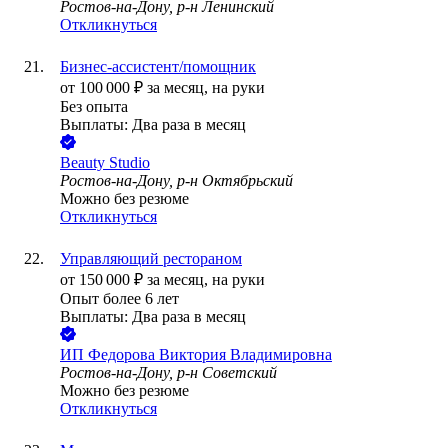
Ростов-на-Дону, р-н Ленинский
Откликнуться
Бизнес-ассистент/помощник
от
100 000
₽
за месяц,
на руки
Без опыта
Выплаты: Два раза в месяц
Beauty Studio
Ростов-на-Дону, р-н Октябрьский
Можно без резюме
Откликнуться
Управляющий рестораном
от
150 000
₽
за месяц,
на руки
Опыт более 6 лет
Выплаты: Два раза в месяц
ИП
Федорова Виктория Владимировна
Ростов-на-Дону, р-н Советский
Можно без резюме
Откликнуться