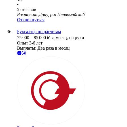
•
5
отзывов
Ростов-на-Дону, р-н Первомайский
Откликнуться
Бухгалтер по расчетам
75 000
–
85 000
₽
за месяц,
на руки
Опыт 3-6 лет
Выплаты: Два раза в месяц