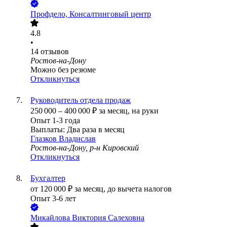
Профдело, Консалтинговый центр
4.8
•
14
отзывов
Ростов-на-Дону
Можно без резюме
Откликнуться
Руководитель отдела продаж
250 000
–
400 000
₽
за месяц,
на руки
Опыт 1-3 года
Выплаты: Два раза в месяц
Глазков Владислав
Ростов-на-Дону, р-н Кировский
Откликнуться
Бухгалтер
от
120 000
₽
за месяц,
до вычета налогов
Опыт 3-6 лет
Микайлова Виктория Салеховна