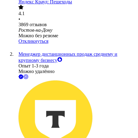
Яндекс Крауд: Пешеходы
4.1
•
3869
отзывов
Ростов-на-Дону
Можно без резюме
Откликнуться
Менеджер дистанционных продаж среднему и
крупному бизнесу
Опыт 1-3 года
Можно удалённо