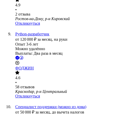
4.9
•
2
отзыва
Ростов-на-Дону, р-н Кировский
Откликнуться
Python-разработчик
от
120 000
₽
за месяц,
на руки
Опыт 3-6 лет
Можно удалённо
Выплаты: Два раза в месяц
ФОДЖИН
4.6
•
58
отзывов
Краснодар, р-н Центральный
Откликнуться
Специалист поддержки (можно из дома)
от
50 000
₽
за месяц,
до вычета налогов