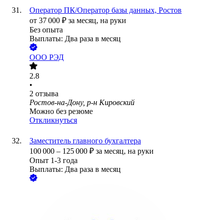
Оператор ПК/Оператор базы данных, Ростов
от
37 000
₽
за месяц,
на руки
Без опыта
Выплаты: Два раза в месяц
ООО
РЭД
2.8
•
2
отзыва
Ростов-на-Дону, р-н Кировский
Можно без резюме
Откликнуться
Заместитель главного бухгалтера
100 000
–
125 000
₽
за месяц,
на руки
Опыт 1-3 года
Выплаты: Два раза в месяц