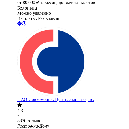
от
80 000
₽
за месяц,
до вычета налогов
Без опыта
Можно удалённо
Выплаты: Раз в месяц
ПАО
Совкомбанк. Центральный офис.
4.3
•
8870
отзывов
Ростов-на-Дону