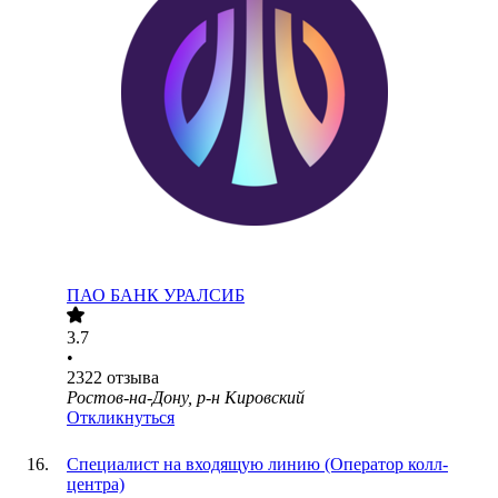
ПАО
БАНК УРАЛСИБ
3.7
•
2322
отзыва
Ростов-на-Дону, р-н Кировский
Откликнуться
Специалист на входящую линию (Оператор колл-
центра)