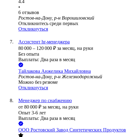
4.4
•
6
отзывов
Ростов-на-Дону, р-н Ворошиловский
Откликнитесь среди первых
Откликнуться
Ассистент hr-менеджера
80 000
–
120 000
₽
за месяц,
на руки
Без опыта
Выплаты: Два раза в месяц
Тайлакова Анжелика Михайловна
Ростов-на-Дону, р-н Железнодорожный
Можно без резюме
Откликнуться
Менеджер по снабжению
от
80 000
₽
за месяц,
на руки
Опыт 3-6 лет
Выплаты: Два раза в месяц
ООО
Ростовский Завод Синтетических Продуктов