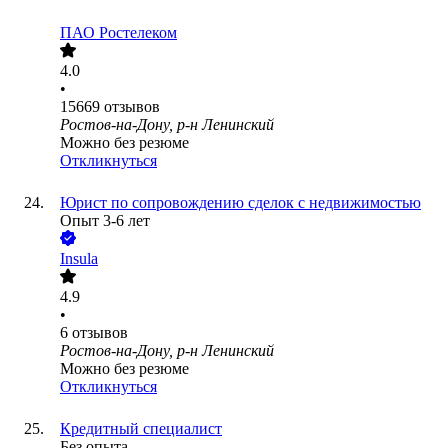
ПАО
Ростелеком
4.0
•
15669
отзывов
Ростов-на-Дону, р-н Ленинский
Можно без резюме
Откликнуться
Юрист по сопровождению сделок с недвижимостью
Опыт 3-6 лет
Insula
4.9
•
6
отзывов
Ростов-на-Дону, р-н Ленинский
Можно без резюме
Откликнуться
Кредитный специалист
Без опыта