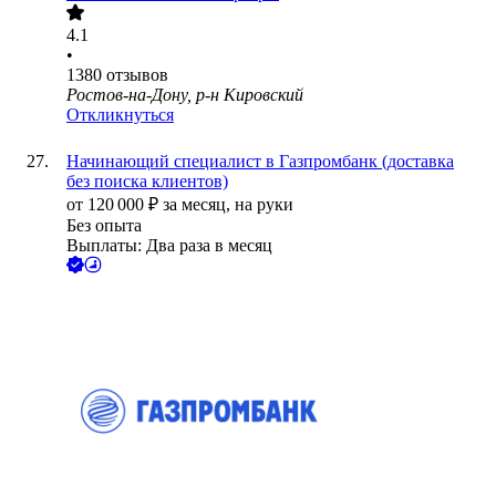
4.1
•
1380
отзывов
Ростов-на-Дону, р-н Кировский
Откликнуться
Начинающий специалист в Газпромбанк (доставка
без поиска клиентов)
от
120 000
₽
за месяц,
на руки
Без опыта
Выплаты: Два раза в месяц