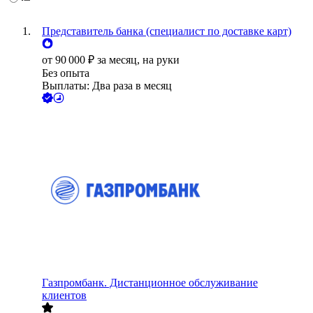
Представитель банка (специалист по доставке карт)
от
90 000
₽
за месяц,
на руки
Без опыта
Выплаты: Два раза в месяц
Газпромбанк. Дистанционное обслуживание
клиентов