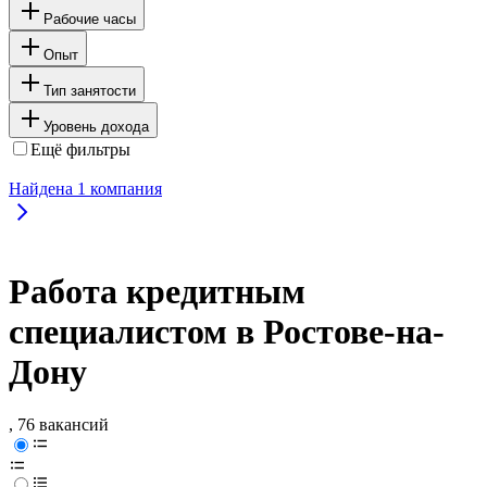
Рабочие часы
Опыт
Тип занятости
Уровень дохода
Ещё фильтры
Найдена
1
компания
Работа кредитным
специалистом в Ростове-на-
Дону
, 76 вакансий