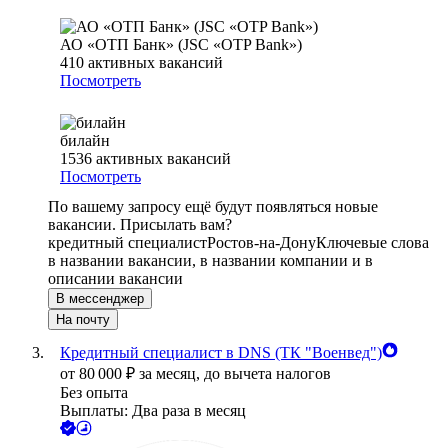
АО «ОТП Банк» (JSC «OTP Bank»)
410
активных вакансий
Посмотреть
билайн
1536
активных вакансий
Посмотреть
По вашему запросу ещё будут появляться новые
вакансии. Присылать вам?
кредитный специалист
Ростов-на-Дону
Ключевые слова
в названии вакансии, в названии компании и в
описании вакансии
В мессенджер
На почту
Кредитный специалист в DNS (ТК "Военвед")
от
80 000
₽
за месяц,
до вычета налогов
Без опыта
Выплаты: Два раза в месяц