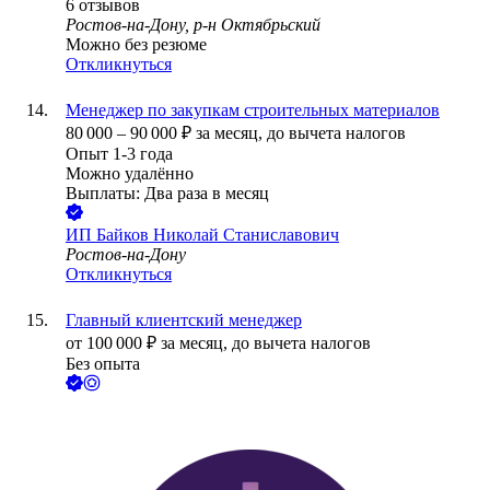
6
отзывов
Ростов-на-Дону, р-н Октябрьский
Можно без резюме
Откликнуться
Менеджер по закупкам строительных материалов
80 000
–
90 000
₽
за месяц,
до вычета налогов
Опыт 1-3 года
Можно удалённо
Выплаты: Два раза в месяц
ИП
Байков Николай Станиславович
Ростов-на-Дону
Откликнуться
Главный клиентский менеджер
от
100 000
₽
за месяц,
до вычета налогов
Без опыта