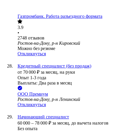
Газпромбанк. Работа разъездного формата
3.9
•
2748
отзывов
Ростов-на-Дону, р-н Кировский
Можно без резюме
Откликнуться
Кредитный специалист (без продаж)
от
70 000
₽
за месяц,
на руки
Опыт 1-3 года
Выплаты: Два раза в месяц
ООО
Премиум
Ростов-на-Дону, р-н Ленинский
Откликнуться
Начинающий специалист
60 000
–
78 000
₽
за месяц,
до вычета налогов
Без опыта