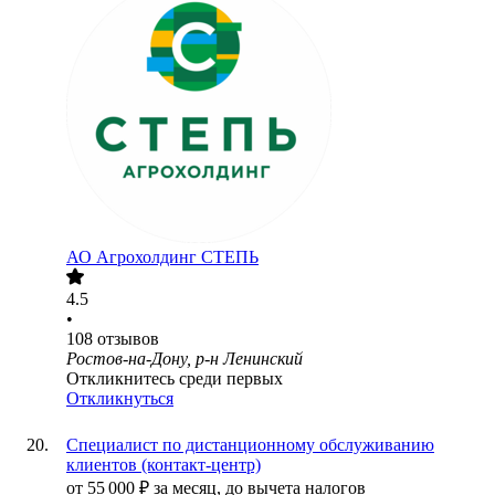
АО
Агрохолдинг СТЕПЬ
4.5
•
108
отзывов
Ростов-на-Дону, р-н Ленинский
Откликнитесь среди первых
Откликнуться
Специалист по дистанционному обслуживанию
клиентов (контакт-центр)
от
55 000
₽
за месяц,
до вычета налогов