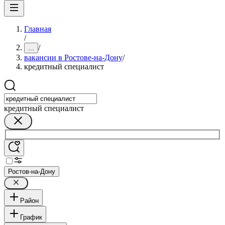
Главная
/
/
...
вакансии в Ростове-на-Дону
/
кредитный специалист
кредитный специалист
Ростов-на-Дону
Район
График