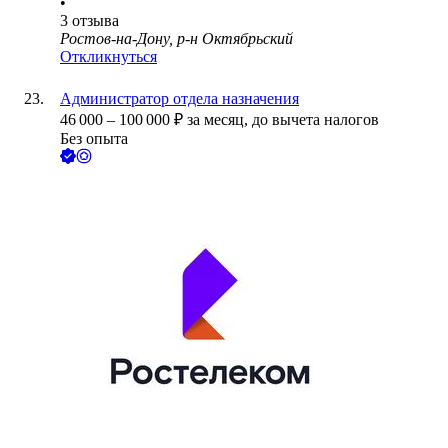
•
3
отзыва
Ростов-на-Дону, р-н Октябрьский
Откликнуться
Администратор отдела назначения
46 000
–
100 000
₽
за месяц,
до вычета налогов
Без опыта