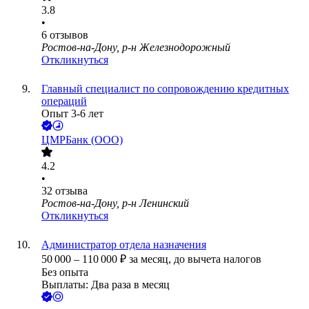
3.8
•
6
отзывов
Ростов-на-Дону, р-н Железнодорожный
Откликнуться
Главный специалист по сопровождению кредитных
операций
Опыт 3-6 лет
ЦМРБанк (ООО)
4.2
•
32
отзыва
Ростов-на-Дону, р-н Ленинский
Откликнуться
Администратор отдела назначения
50 000
–
110 000
₽
за месяц,
до вычета налогов
Без опыта
Выплаты: Два раза в месяц