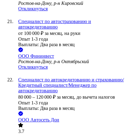
Ростов-на-Дону, р-н Кировский
Откликнуться
Специалист по автострахованию и
автокредитованию
от
100 000
₽
за месяц,
на руки
Опыт 1-3 года
Выплаты: Два раза в месяц
ООО
Фининвест
Ростов-на-Дону, р-н Октябрьский
Откликнуться
Специалист по автокредитованию и страхованию/
Кредитный специалист/Менеджер по
автокредитованию
80 000
–
120 000
₽
за месяц,
до вычета налогов
Опыт 1-3 года
Выплаты: Два раза в месяц
ООО
Автосеть Дон
3.7