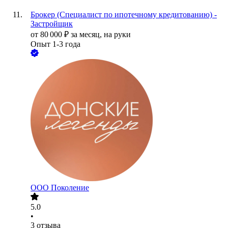
Брокер (Специалист по ипотечному кредитованию) -
Застройщик
от
80 000
₽
за месяц,
на руки
Опыт 1-3 года
ООО
Поколение
5.0
•
3
отзыва