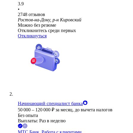
3.9
•
2748
отзывов
Ростов-на-Дону, р-н Кировский
Можно без резюме
Откликнитесь среди первых
Откликнуться
Начинающий специалист банка
50 000
–
120 000
₽
за месяц,
до вычета налогов
Без опыта
Выплаты: Раз в неделю
МТС Банк. Работа с клиентами