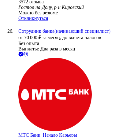
3572
отзыва
Ростов-на-Дону, р-н Кировский
Можно без резюме
Откликнуться
Сотрудник банка(начинающий специалист)
от
70 000
₽
за месяц,
до вычета налогов
Без опыта
Выплаты: Два раза в месяц
МТС Банк. Начало Карьеры