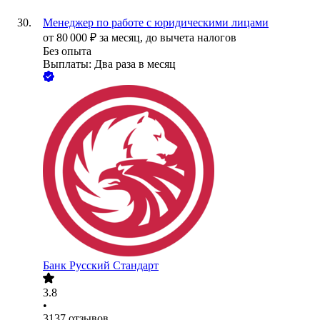
Менеджер по работе с юридическими лицами
от
80 000
₽
за месяц,
до вычета налогов
Без опыта
Выплаты: Два раза в месяц
Банк Русский Стандарт
3.8
•
3137
отзывов