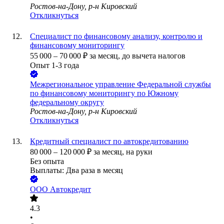
Ростов-на-Дону, р-н Кировский
Откликнуться
Специалист по финансовому анализу, контролю и
финансовому мониторингу
55 000
–
70 000
₽
за месяц,
до вычета налогов
Опыт 1-3 года
Межрегиональное управление Федеральной службы
по финансовому мониторингу по Южному
федеральному округу
Ростов-на-Дону, р-н Кировский
Откликнуться
Кредитный специалист по автокредитованию
80 000
–
120 000
₽
за месяц,
на руки
Без опыта
Выплаты: Два раза в месяц
ООО
Автокредит
4.3
•