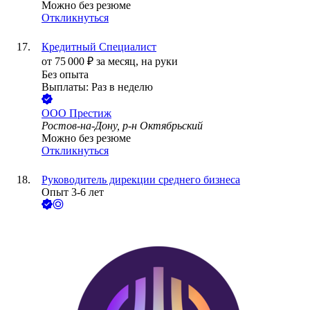
Можно без резюме
Откликнуться
Кредитный Специалист
от
75 000
₽
за месяц,
на руки
Без опыта
Выплаты: Раз в неделю
ООО
Престиж
Ростов-на-Дону, р-н Октябрьский
Можно без резюме
Откликнуться
Руководитель дирекции среднего бизнеса
Опыт 3-6 лет