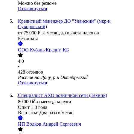
Можно без резюме
Откликнуться
Кредитный менеджер ДО "Уланский" (мкр-н
Суворовский)
от
75 000
₽
за месяц,
до вычета налогов
Без опыта
ООО
Кубань Кредит, КБ
4.0
•
428
отзывов
Ростов-на-Дону, р-н Октябрьский
Откликнуться
Специалист АХО розничной сети (Техник)
80 000
₽
за месяц,
на руки
Опыт 1-3 года
Выплаты: Два раза в месяц
ИП
Волков Андрей Сергеевич