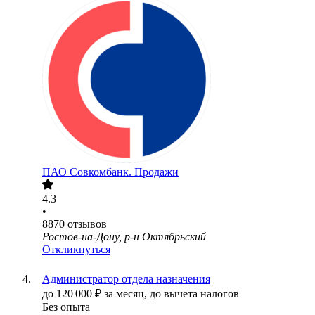
ПАО
Совкомбанк. Продажи
4.3
•
8870
отзывов
Ростов-на-Дону, р-н Октябрьский
Откликнуться
Администратор отдела назначения
до
120 000
₽
за месяц,
до вычета налогов
Без опыта