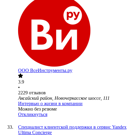
ООО
ВсеИнструменты.ру
3.9
•
2229
отзывов
Аксайский район, Новочеркасское шоссе, 111
Интервью о жизни в компании
Можно без резюме
Откликнуться
Специалист клиентской поддержки в сервис Yandex
Ultima Concierge