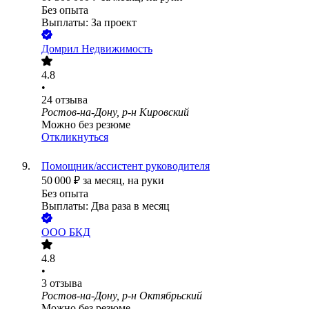
Без опыта
Выплаты: За проект
Домрил Недвижимость
4.8
•
24
отзыва
Ростов-на-Дону, р-н Кировский
Можно без резюме
Откликнуться
Помощник/ассистент руководителя
50 000
₽
за месяц,
на руки
Без опыта
Выплаты: Два раза в месяц
ООО
БКД
4.8
•
3
отзыва
Ростов-на-Дону, р-н Октябрьский
Можно без резюме