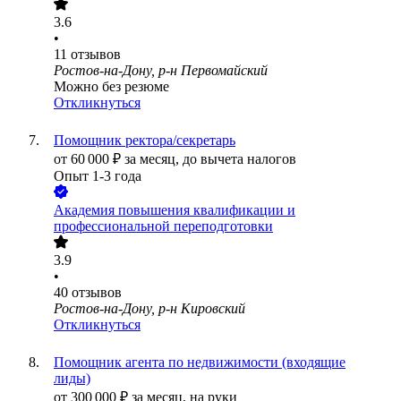
3.6
•
11
отзывов
Ростов-на-Дону, р-н Первомайский
Можно без резюме
Откликнуться
Помощник ректора/секретарь
от
60 000
₽
за месяц,
до вычета налогов
Опыт 1-3 года
Академия повышения квалификации и
профессиональной переподготовки
3.9
•
40
отзывов
Ростов-на-Дону, р-н Кировский
Откликнуться
Помощник агента по недвижимости (входящие
лиды)
от
300 000
₽
за месяц,
на руки