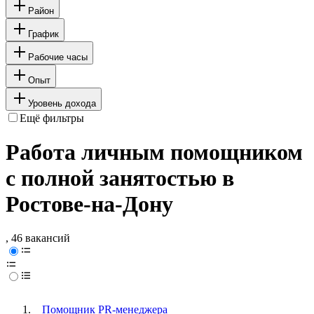
Район
График
Рабочие часы
Опыт
Уровень дохода
Ещё фильтры
Работа личным помощником
с полной занятостью в
Ростове-на-Дону
, 46 вакансий
Помощник PR-менеджера