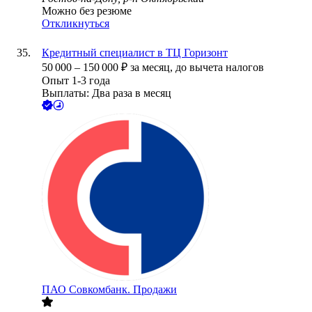
Можно без резюме
Откликнуться
Кредитный специалист в ТЦ Горизонт
50 000
–
150 000
₽
за месяц,
до вычета налогов
Опыт 1-3 года
Выплаты: Два раза в месяц
ПАО
Совкомбанк. Продажи