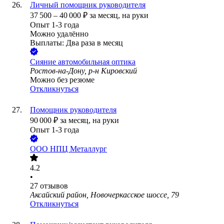
Личный помощник руководителя
37 500
–
40 000
₽
за месяц,
на руки
Опыт 1-3 года
Можно удалённо
Выплаты: Два раза в месяц
Сияние автомобильная оптика
Ростов-на-Дону, р-н Кировский
Можно без резюме
Откликнуться
Помощник руководителя
90 000
₽
за месяц,
на руки
Опыт 1-3 года
ООО
НПЦ Металлург
4.2
•
27
отзывов
Аксайский район, Новочеркасское шоссе, 79
Откликнуться