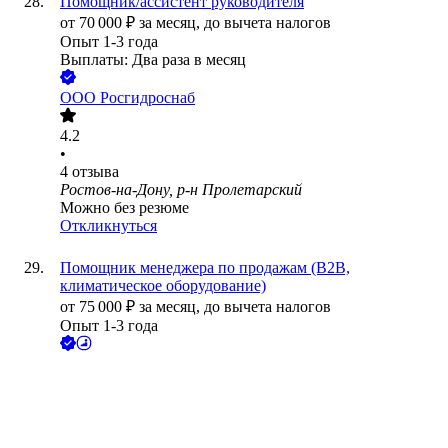
Помощник/ассистент руководителя
от
70 000
₽
за месяц,
до вычета налогов
Опыт 1-3 года
Выплаты: Два раза в месяц
ООО
Росгидроснаб
4.2
•
4
отзыва
Ростов-на-Дону, р-н Пролетарский
Можно без резюме
Откликнуться
Помощник менеджера по продажам (В2В,
климатическое оборудование)
от
75 000
₽
за месяц,
до вычета налогов
Опыт 1-3 года