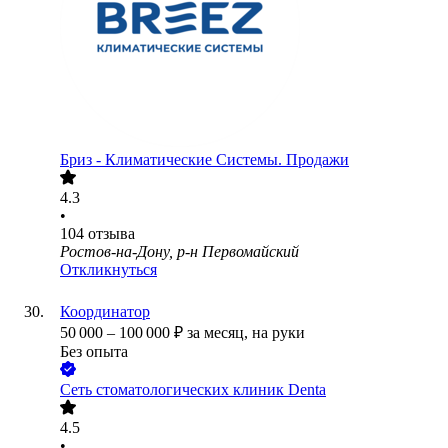
Бриз - Климатические Системы. Продажи
4.3
•
104
отзыва
Ростов-на-Дону, р-н Первомайский
Откликнуться
Координатор
50 000
–
100 000
₽
за месяц,
на руки
Без опыта
Сеть стоматологических клиник Denta
4.5
•