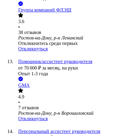
Группа компаний ФЛЭШ
3.6
•
38
отзывов
Ростов-на-Дону, р-н Ленинский
Откликнитесь среди первых
Откликнуться
Помощник/ассистент руководителя
от
70 000
₽
за месяц,
на руки
Опыт 1-3 года
GMA
4.9
•
7
отзывов
Ростов-на-Дону, р-н Ворошиловский
Откликнуться
Персональный ассистент руководителя