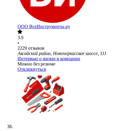
ООО
ВсеИнструменты.ру
3.9
•
2229
отзывов
Аксайский район, Новочеркасское шоссе, 111
Интервью о жизни в компании
Можно без резюме
Откликнуться