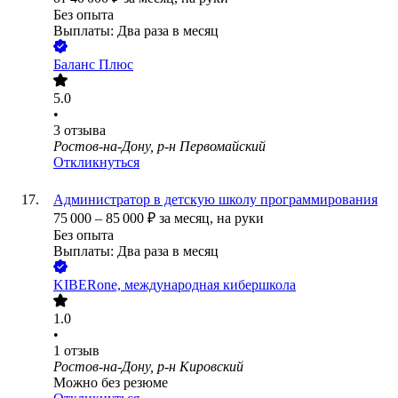
Без опыта
Выплаты: Два раза в месяц
Баланс Плюс
5.0
•
3
отзыва
Ростов-на-Дону, р-н Первомайский
Откликнуться
Администратор в детскую школу программирования
75 000
–
85 000
₽
за месяц,
на руки
Без опыта
Выплаты: Два раза в месяц
KIBERone, международная кибершкола
1.0
•
1
отзыв
Ростов-на-Дону, р-н Кировский
Можно без резюме