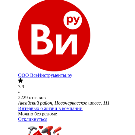
ООО
ВсеИнструменты.ру
3.9
•
2229
отзывов
Аксайский район, Новочеркасское шоссе, 111
Интервью о жизни в компании
Можно без резюме
Откликнуться