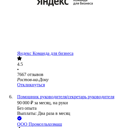
Яндекс Команда для бизнеса
4.5
•
7667
отзывов
Ростов-на-Дону
Откликнуться
Помощник руководителя/секретарь руководителя
90 000
₽
за месяц,
на руки
Без опыта
Выплаты: Два раза в месяц
ООО
Промсельхозмаш