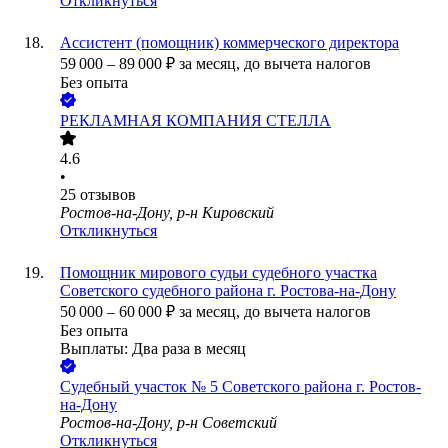
Откликнуться
Ассистент (помощник) коммерческого директора
59 000
–
89 000
₽
за месяц,
до вычета налогов
Без опыта
РЕКЛАМНАЯ КОМПАНИЯ СТЕЛЛА
4.6
•
25
отзывов
Ростов-на-Дону, р-н Кировский
Откликнуться
Помощник мирового судьи судебного участка
Советского судебного района г. Ростова-на-Дону
50 000
–
60 000
₽
за месяц,
до вычета налогов
Без опыта
Выплаты: Два раза в месяц
Судебный участок № 5 Советского района г. Ростов-
на-Дону
Ростов-на-Дону, р-н Советский
Откликнуться