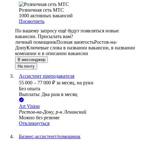
Розничная сеть МТС
1000
активных вакансий
Посмотреть
По вашему запросу ещё будут появляться новые
вакансии. Присылать вам?
личный помощник
Полная занятость
Ростов-на-
Дону
Ключевые слова в названии вакансии, в названии
компании и в описании вакансии
В мессенджер
На почту
Ассистент преподавателя
55 000
–
77 000
₽
за месяц,
на руки
Без опыта
Выплаты: Два раза в месяц
Art Vision
Ростов-на-Дону, р-н Ленинский
Можно без резюме
Откликнуться
Бизнес-ассистент/помощник