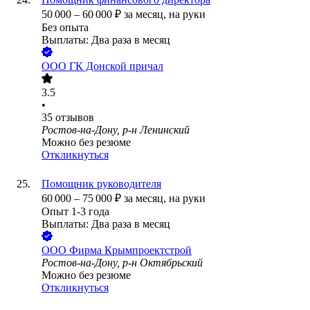
50 000
–
60 000
₽
за месяц,
на руки
Без опыта
Выплаты: Два раза в месяц
ООО
ГК Донской причал
3.5
•
35
отзывов
Ростов-на-Дону, р-н Ленинский
Можно без резюме
Откликнуться
Помощник руководителя
60 000
–
75 000
₽
за месяц,
на руки
Опыт 1-3 года
Выплаты: Два раза в месяц
ООО
Фирма Крымпроектстрой
Ростов-на-Дону, р-н Октябрьский
Можно без резюме
Откликнуться