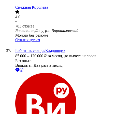
Снежная Королева
4.0
•
783
отзыва
Ростов-на-Дону, р-н Ворошиловский
Можно без резюме
Откликнуться
Работник склада/Кладовщик
85 000
–
120 000
₽
за месяц,
до вычета налогов
Без опыта
Выплаты: Два раза в месяц