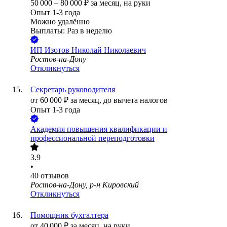
50 000
–
80 000
₽
за месяц,
на руки
Опыт 1-3 года
Можно удалённо
Выплаты: Раз в неделю
ИП
Изотов Николай Николаевич
Ростов-на-Дону
Откликнуться
Секретарь руководителя
от
60 000
₽
за месяц,
до вычета налогов
Опыт 1-3 года
Академия повышения квалификации и
профессиональной переподготовки
3.9
•
40
отзывов
Ростов-на-Дону, р-н Кировский
Откликнуться
Помощник бухгалтера
от
40 000
₽
за месяц,
на руки