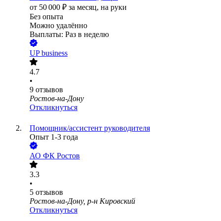
от
50 000
₽
за месяц,
на руки
Без опыта
Можно удалённо
Выплаты: Раз в неделю
UP business
4.7
•
9
отзывов
Ростов-на-Дону
Откликнуться
Помощник/ассистент руководителя
Опыт 1-3 года
АО
ФК Ростов
3.3
•
5
отзывов
Ростов-на-Дону, р-н Кировский
Откликнуться