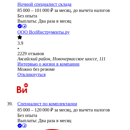
Ночной специалист склада
85 000
–
101 000
₽
за месяц,
до вычета налогов
Без опыта
Выплаты: Два раза в месяц
ООО
ВсеИнструменты.ру
3.9
•
2229
отзывов
Аксайский район, Новочеркасское шоссе, 111
Интервью о жизни в компании
Можно без резюме
Откликнуться
Специалист по комплектации
85 000
–
120 000
₽
за месяц,
до вычета налогов
Без опыта
Выплаты: Два раза в месяц