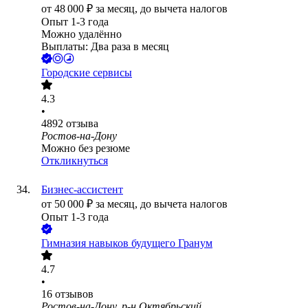
от
48 000
₽
за месяц,
до вычета налогов
Опыт 1-3 года
Можно удалённо
Выплаты: Два раза в месяц
Городские сервисы
4.3
•
4892
отзыва
Ростов-на-Дону
Можно без резюме
Откликнуться
Бизнес-ассистент
от
50 000
₽
за месяц,
до вычета налогов
Опыт 1-3 года
Гимназия навыков будущего Гранум
4.7
•
16
отзывов
Ростов-на-Дону, р-н Октябрьский