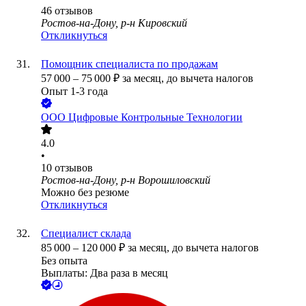
46
отзывов
Ростов-на-Дону, р-н Кировский
Откликнуться
Помощник специалиста по продажам
57 000
–
75 000
₽
за месяц,
до вычета налогов
Опыт 1-3 года
ООО
Цифровые Контрольные Технологии
4.0
•
10
отзывов
Ростов-на-Дону, р-н Ворошиловский
Можно без резюме
Откликнуться
Специалист склада
85 000
–
120 000
₽
за месяц,
до вычета налогов
Без опыта
Выплаты: Два раза в месяц