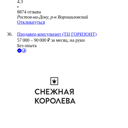
4.3
•
8874
отзыва
Ростов-на-Дону, р-н Ворошиловский
Откликнуться
Продавец-консультант (ТЦ ГОРИЗОНТ)
57 000
–
90 000
₽
за месяц,
на руки
Без опыта