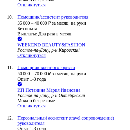
Откликнуться
Помощник/ассистент руководителя
35 000
–
40 000
₽
за месяц,
на руки
Без опыта
Выплаты: Два раза в месяц
WEEKEND BEAUTY&FASHION
Ростов-на-Дону, р-н Кировский
Откликнуться
Помощник военного юриста
50 000
–
70 000
₽
за месяц,
на руки
Опыт 1-3 года
ИП
Потанина Мария Ивановна
Ростов-на-Дону, р-н Октябрьский
Можно без резюме
Откликнуться
Персональный ассистент (trаvel сопровождение)
руководителя
Опыт 1-3 года