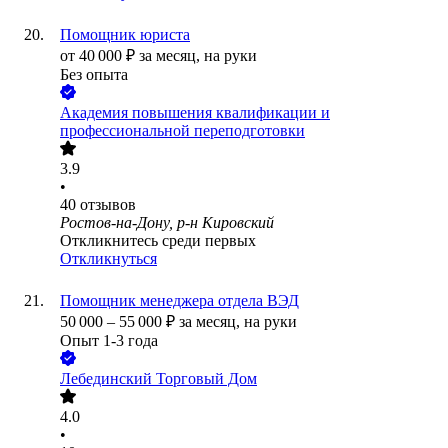
Помощник юриста
от
40 000
₽
за месяц,
на руки
Без опыта
Академия повышения квалификации и
профессиональной переподготовки
3.9
•
40
отзывов
Ростов-на-Дону, р-н Кировский
Откликнитесь среди первых
Откликнуться
Помощник менеджера отдела ВЭД
50 000
–
55 000
₽
за месяц,
на руки
Опыт 1-3 года
Лебединский Торговый Дом
4.0
•