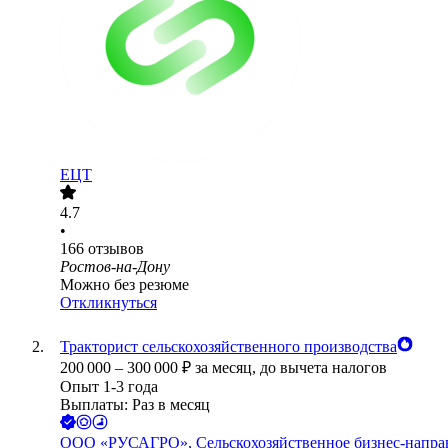
ЕЦТ
4.7
•
166
отзывов
Ростов-на-Дону
Можно без резюме
Откликнуться
Тракторист сельскохозяйственного производства
200 000
–
300 000
₽
за месяц,
до вычета налогов
Опыт 1-3 года
Выплаты: Раз в месяц
ООО
«РУСАГРО», Сельскохозяйственное бизнес-напра