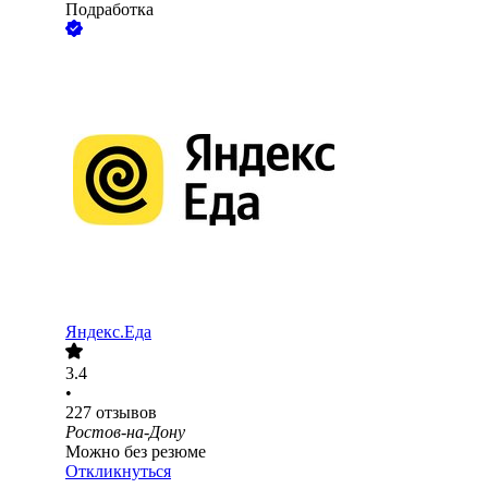
Подработка
Яндекс.Еда
3.4
•
227
отзывов
Ростов-на-Дону
Можно без резюме
Откликнуться