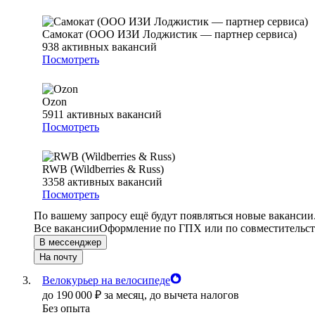
Самокат (ООО ИЗИ Лоджистик — партнер сервиса)
938
активных вакансий
Посмотреть
Ozon
5911
активных вакансий
Посмотреть
RWB (Wildberries & Russ)
3358
активных вакансий
Посмотреть
По вашему запросу ещё будут появляться новые вакансии
Все вакансии
Оформление по ГПХ или по совместительст
В мессенджер
На почту
Велокурьер на велосипеде
до
190 000
₽
за месяц,
до вычета налогов
Без опыта