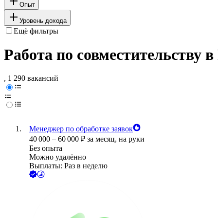
Опыт
Уровень дохода
Ещё фильтры
Работа по совместительству в
, 1 290 вакансий
Менеджер по обработке заявок
40 000
–
60 000
₽
за месяц,
на руки
Без опыта
Можно удалённо
Выплаты: Раз в неделю