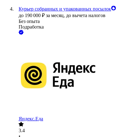
Курьер собранных и упакованных посылок
до
190 000
₽
за месяц,
до вычета налогов
Без опыта
Подработка
Яндекс.Еда
3.4
•