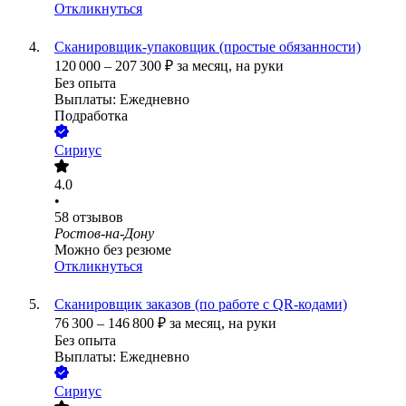
Откликнуться
Сканировщик-упаковщик (простые обязанности)
120 000
–
207 300
₽
за месяц,
на руки
Без опыта
Выплаты: Ежедневно
Подработка
Сириус
4.0
•
58
отзывов
Ростов-на-Дону
Можно без резюме
Откликнуться
Сканировщик заказов (по работе с QR-кодами)
76 300
–
146 800
₽
за месяц,
на руки
Без опыта
Выплаты: Ежедневно
Сириус