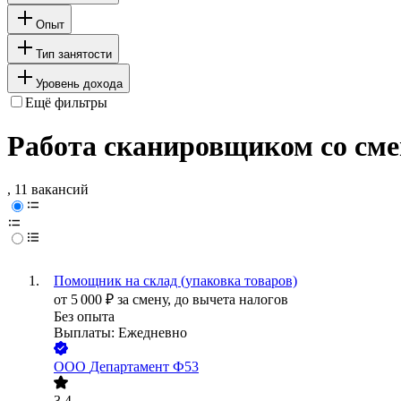
Опыт
Тип занятости
Уровень дохода
Ещё фильтры
Работа сканировщиком со сме
, 11 вакансий
Помощник на склад (упаковка товаров)
от
5 000
₽
за смену,
до вычета налогов
Без опыта
Выплаты: Ежедневно
ООО
Департамент Ф53
3.4