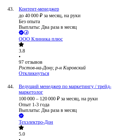
Контент-менеджер
до
40 000
₽
за месяц,
на руки
Без опыта
Выплаты: Два раза в месяц
ООО
Клиника плюс
3.8
•
97
отзывов
Ростов-на-Дону, р-н Кировский
Откликнуться
Ведущий менеджер по маркетингу / трейд-
маркетолог
100 000
–
120 000
₽
за месяц,
на руки
Опыт 1-3 года
Выплаты: Два раза в месяц
Техэлектро-Дон
5.0
•