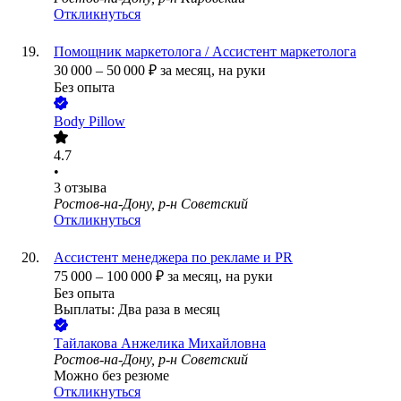
Откликнуться
Помощник маркетолога / Ассистент маркетолога
30 000
–
50 000
₽
за месяц,
на руки
Без опыта
Body Pillow
4.7
•
3
отзыва
Ростов-на-Дону, р-н Советский
Откликнуться
Ассистент менеджера по рекламе и PR
75 000
–
100 000
₽
за месяц,
на руки
Без опыта
Выплаты: Два раза в месяц
Тайлакова Анжелика Михайловна
Ростов-на-Дону, р-н Советский
Можно без резюме
Откликнуться