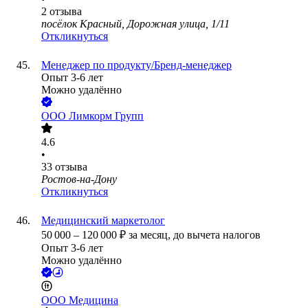
2
отзыва
посёлок Красный, Дорожная улица, 1/11
Откликнуться
Менеджер по продукту/Бренд-менеджер
Опыт 3-6 лет
Можно удалённо
ООО
Лимкорм Групп
4.6
•
33
отзыва
Ростов-на-Дону
Откликнуться
Медицинский маркетолог
50 000
–
120 000
₽
за месяц,
до вычета налогов
Опыт 3-6 лет
Можно удалённо
ООО
Медицина