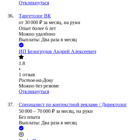
Откликнуться
Таргетолог ВК
от
30 000
₽
за месяц,
на руки
Опыт более 6 лет
Можно удалённо
Выплаты: Два раза в месяц
ИП
Белогрудов Андрей Алексеевич
1.8
•
1
отзыв
Ростов-на-Дону
Можно без резюме
Откликнуться
Специалист по контекстной рекламе / Директолог
50 000
–
70 000
₽
за месяц,
на руки
Без опыта
Выплаты: Два раза в месяц