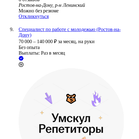
Ростов-на-Дону, р-н Ленинский
Можно без резюме
Откликнуться
Специалист по работе с молодежью (Ростов-на-
Дону)
70 000
–
140 000
₽
за месяц,
на руки
Без опыта
Выплаты: Раз в месяц