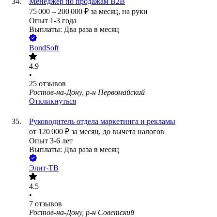
Менеджер по продажам B2B
75 000
–
200 000
₽
за месяц,
на руки
Опыт 1-3 года
Выплаты: Два раза в месяц
BondSoft
4.9
•
25
отзывов
Ростов-на-Дону, р-н Первомайский
Откликнуться
Руководитель отдела маркетинга и рекламы
от
120 000
₽
за месяц,
до вычета налогов
Опыт 3-6 лет
Выплаты: Два раза в месяц
Элит-ТВ
4.5
•
7
отзывов
Ростов-на-Дону, р-н Советский