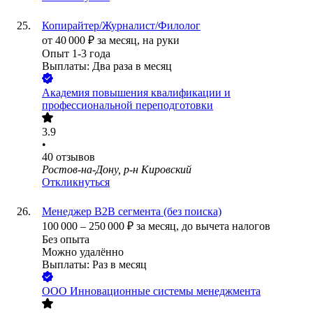
Копирайтер/Журналист/Филолог
от
40 000
₽
за месяц,
на руки
Опыт 1-3 года
Выплаты: Два раза в месяц
Академия повышения квалификации и
профессиональной переподготовки
3.9
•
40
отзывов
Ростов-на-Дону, р-н Кировский
Откликнуться
Менеджер B2B сегмента (без поиска)
100 000
–
250 000
₽
за месяц,
до вычета налогов
Без опыта
Можно удалённо
Выплаты: Раз в месяц
ООО
Инновационные системы менеджмента