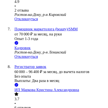
4.9
•
2
отзыва
Ростов-на-Дону, р-н Кировский
Откликнуться
Помощник маркетолога (beauty)/SMM
от
70 000
₽
за месяц,
на руки
Опыт 1-3 года
Кадровик
Ростов-на-Дону, р-н Ленинский
Откликнуться
Регистратор заявок
60 000
–
96 400
₽
за месяц,
до вычета налогов
Без опыта
Выплаты: Два раза в месяц
ИП
Маркова Кристина Александровна
3.7
•
6
отзывов