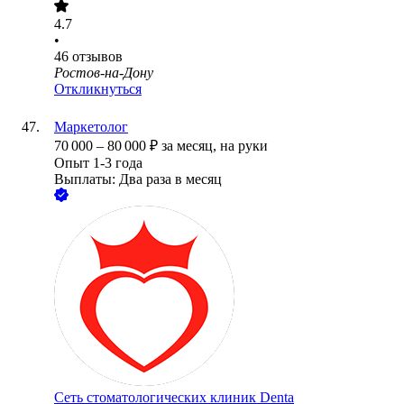
4.7
•
46
отзывов
Ростов-на-Дону
Откликнуться
Маркетолог
70 000
–
80 000
₽
за месяц,
на руки
Опыт 1-3 года
Выплаты: Два раза в месяц
Сеть стоматологических клиник Denta