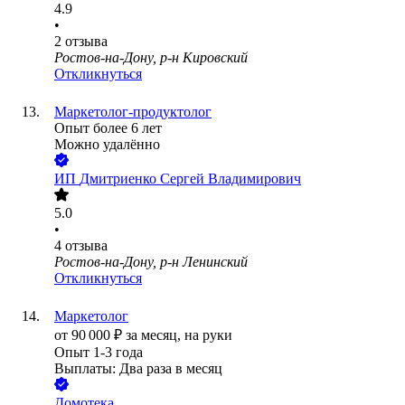
4.9
•
2
отзыва
Ростов-на-Дону, р-н Кировский
Откликнуться
Маркетолог-продуктолог
Опыт более 6 лет
Можно удалённо
ИП
Дмитриенко Сергей Владимирович
5.0
•
4
отзыва
Ростов-на-Дону, р-н Ленинский
Откликнуться
Маркетолог
от
90 000
₽
за месяц,
на руки
Опыт 1-3 года
Выплаты: Два раза в месяц
Домотека