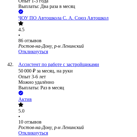
Опыт 1-3 года
Выплаты: Два раза в месяц
ЧОУ ПО Автошкола С. А. Союз Автошкол
4.5
•
86
отзывов
Ростов-на-Дону, р-н Ленинский
Откликнуться
Ассистент по работе с застройщиками
50 000
₽
за месяц,
на руки
Опыт 3-6 лет
Можно удалённо
Выплаты: Раз в месяц
Актив
5.0
•
10
отзывов
Ростов-на-Дону, р-н Ленинский
Откликнуться