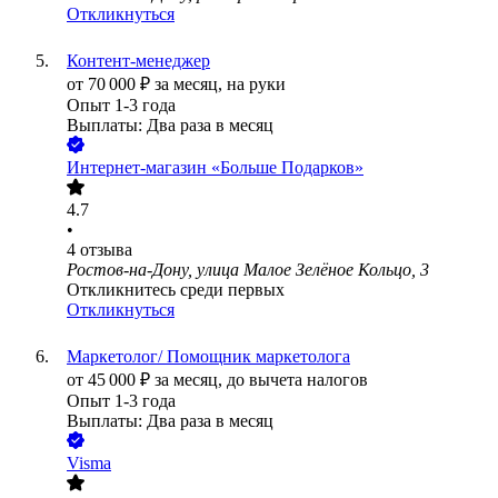
Откликнуться
Контент-менеджер
от
70 000
₽
за месяц,
на руки
Опыт 1-3 года
Выплаты: Два раза в месяц
Интернет-магазин «Больше Подарков»
4.7
•
4
отзыва
Ростов-на-Дону, улица Малое Зелёное Кольцо, 3
Откликнитесь среди первых
Откликнуться
Маркетолог/ Помощник маркетолога
от
45 000
₽
за месяц,
до вычета налогов
Опыт 1-3 года
Выплаты: Два раза в месяц
Visma