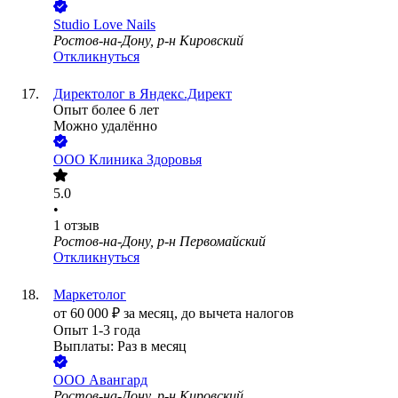
Studio Love Nails
Ростов-на-Дону, р-н Кировский
Откликнуться
Директолог в Яндекс.Директ
Опыт более 6 лет
Можно удалённо
ООО
Клиника Здоровья
5.0
•
1
отзыв
Ростов-на-Дону, р-н Первомайский
Откликнуться
Маркетолог
от
60 000
₽
за месяц,
до вычета налогов
Опыт 1-3 года
Выплаты: Раз в месяц
ООО
Авангард
Ростов-на-Дону, р-н Кировский