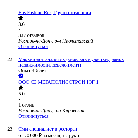
Elis Fashion Rus, Группа компаний
3.6
•
337
отзывов
Ростов-на-Дону, р-н Пролетарский
Откликнуться
Маркетолог-аналитик (земельные участки, рынок
недвижимости, девелопмент)
Опыт 3-6 лет
ООО
СЗ МЕГАПОЛИССТРОЙ-ЮГ-1
5.0
•
1
отзыв
Ростов-на-Дону, р-н Кировский
Откликнуться
Смм специалист в ресторан
от
70 000
₽
за месяц,
на руки