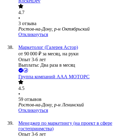
RocketDev
4.7
•
3
отзыва
Ростов-на-Дону, р-н Октябрьский
Откликнуться
Маркетолог (Галерея Астор)
от
90 000
₽
за месяц,
на руки
Опыт 3-6 лет
Выплаты: Два раза в месяц
Группа компаний ААА МОТОРС
4.5
•
59
отзывов
Ростов-на-Дону, р-н Ленинский
Откликнуться
Менеджер по маркетингу (на проект в сфере
гостеприимства)
Опыт 3-6 лет