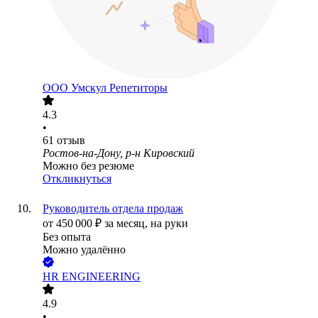
ООО
Умскул Репетиторы
4.3
•
61
отзыв
Ростов-на-Дону, р-н Кировский
Можно без резюме
Откликнуться
Руководитель отдела продаж
от
450 000
₽
за месяц,
на руки
Без опыта
Можно удалённо
HR ENGINEERING
4.9
•