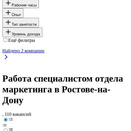
Рабочие часы
Опыт
Тип занятости
Уровень дохода
Ещё фильтры
Найдено
2
компании
Работа специалистом отдела
маркетинга в Ростове-на-
Дону
, 110 вакансий