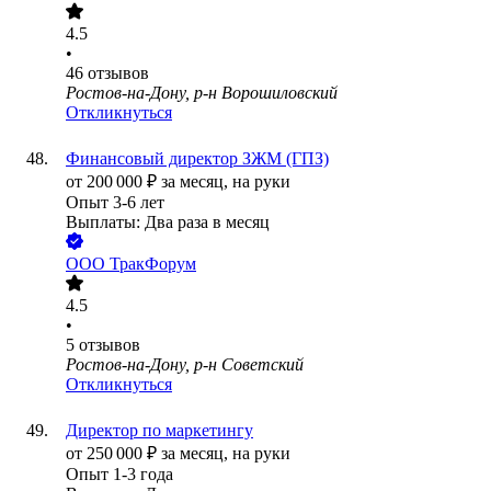
4.5
•
46
отзывов
Ростов-на-Дону, р-н Ворошиловский
Откликнуться
Финансовый директор ЗЖМ (ГПЗ)
от
200 000
₽
за месяц,
на руки
Опыт 3-6 лет
Выплаты: Два раза в месяц
ООО
ТракФорум
4.5
•
5
отзывов
Ростов-на-Дону, р-н Советский
Откликнуться
Директор по маркетингу
от
250 000
₽
за месяц,
на руки
Опыт 1-3 года