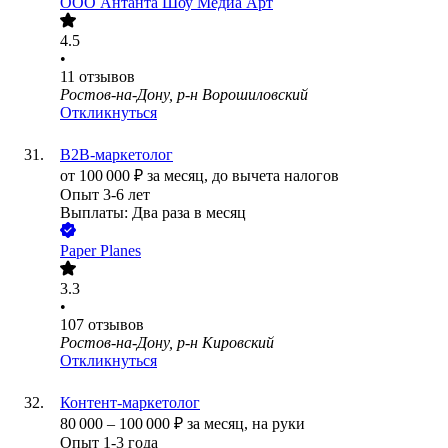
ООО
Антанта Шоу Медиа Арт
4.5
•
11
отзывов
Ростов-на-Дону, р-н Ворошиловский
Откликнуться
B2B-маркетолог
от
100 000
₽
за месяц,
до вычета налогов
Опыт 3-6 лет
Выплаты: Два раза в месяц
Paper Planes
3.3
•
107
отзывов
Ростов-на-Дону, р-н Кировский
Откликнуться
Контент-маркетолог
80 000
–
100 000
₽
за месяц,
на руки
Опыт 1-3 года