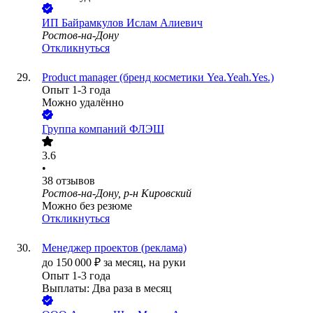
ИП
Байрамкулов Ислам Алиевич
Ростов-на-Дону
Откликнуться
Product manager (бренд косметики Yea.Yeah.Yes.)
Опыт 1-3 года
Можно удалённо
Группа компаний ФЛЭШ
3.6
•
38
отзывов
Ростов-на-Дону, р-н Кировский
Можно без резюме
Откликнуться
Менеджер проектов (реклама)
до
150 000
₽
за месяц,
на руки
Опыт 1-3 года
Выплаты: Два раза в месяц