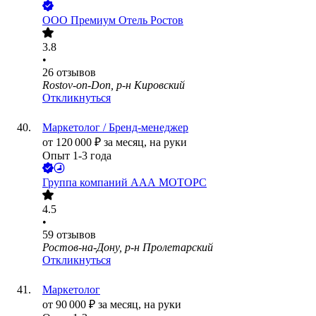
ООО
Премиум Отель Ростов
3.8
•
26
отзывов
Rostov-on-Don, р-н Кировский
Откликнуться
Маркетолог / Бренд-менеджер
от
120 000
₽
за месяц,
на руки
Опыт 1-3 года
Группа компаний ААА МОТОРС
4.5
•
59
отзывов
Ростов-на-Дону, р-н Пролетарский
Откликнуться
Маркетолог
от
90 000
₽
за месяц,
на руки