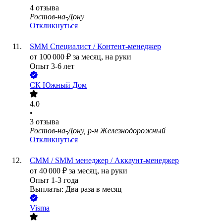
4
отзыва
Ростов-на-Дону
Откликнуться
SMM Специалист / Контент-менеджер
от
100 000
₽
за месяц,
на руки
Опыт 3-6 лет
СК Южный Дом
4.0
•
3
отзыва
Ростов-на-Дону, р-н Железнодорожный
Откликнуться
СММ / SММ менеджер / Аккаунт-менеджер
от
40 000
₽
за месяц,
на руки
Опыт 1-3 года
Выплаты: Два раза в месяц
Visma