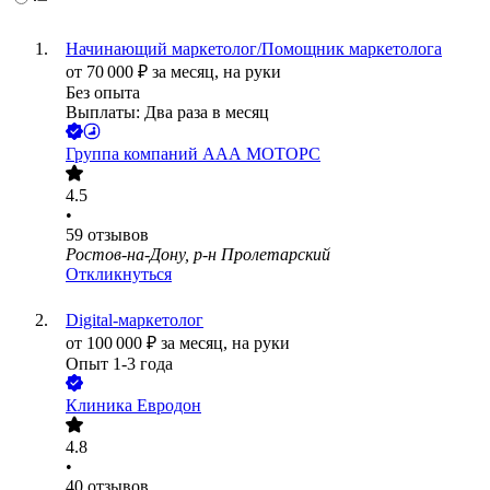
Начинающий маркетолог/Помощник маркетолога
от
70 000
₽
за месяц,
на руки
Без опыта
Выплаты: Два раза в месяц
Группа компаний ААА МОТОРС
4.5
•
59
отзывов
Ростов-на-Дону, р-н Пролетарский
Откликнуться
Digital-маркетолог
от
100 000
₽
за месяц,
на руки
Опыт 1-3 года
Клиника Евродон
4.8
•
40
отзывов