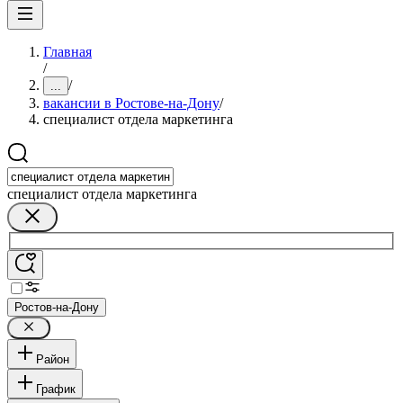
Главная
/
/
...
вакансии в Ростове-на-Дону
/
специалист отдела маркетинга
специалист отдела маркетинга
Ростов-на-Дону
Район
График