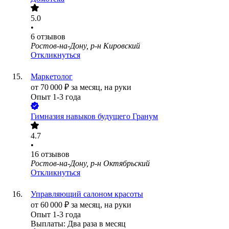
5.0
•
6
отзывов
Ростов-на-Дону, р-н Кировский
Откликнуться
Маркетолог
от
70 000
₽
за месяц,
на руки
Опыт 1-3 года
Гимназия навыков будущего Гранум
4.7
•
16
отзывов
Ростов-на-Дону, р-н Октябрьский
Откликнуться
Управляющий салоном красоты
от
60 000
₽
за месяц,
на руки
Опыт 1-3 года
Выплаты: Два раза в месяц