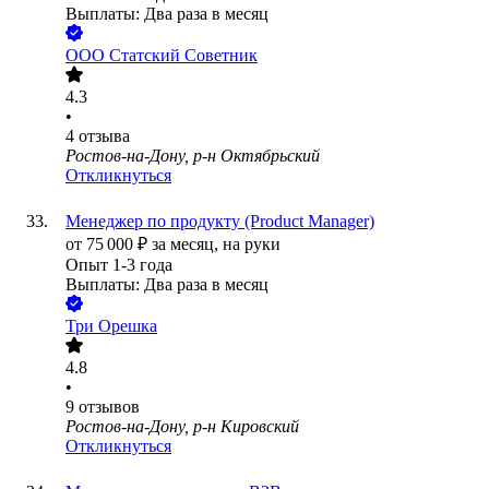
Выплаты: Два раза в месяц
ООО
Статский Советник
4.3
•
4
отзыва
Ростов-на-Дону, р-н Октябрьский
Откликнуться
Менеджер по продукту (Product Manager)
от
75 000
₽
за месяц,
на руки
Опыт 1-3 года
Выплаты: Два раза в месяц
Три Орешка
4.8
•
9
отзывов
Ростов-на-Дону, р-н Кировский
Откликнуться