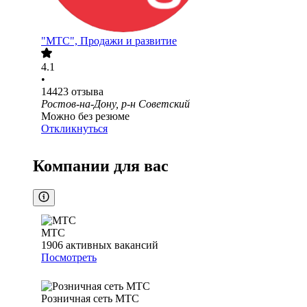
"МТС", Продажи и развитие
4.1
•
14423
отзыва
Ростов-на-Дону, р-н Советский
Можно без резюме
Откликнуться
Компании для вас
МТС
1906
активных вакансий
Посмотреть
Розничная сеть МТС