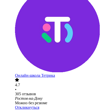
Онлайн-школа Тетрика
4.7
•
305
отзывов
Ростов-на-Дону
Можно без резюме
Откликнуться