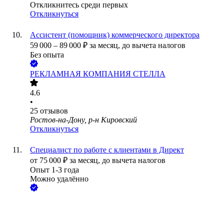
Откликнитесь среди первых
Откликнуться
Ассистент (помощник) коммерческого директора
59 000
–
89 000
₽
за месяц,
до вычета налогов
Без опыта
РЕКЛАМНАЯ КОМПАНИЯ СТЕЛЛА
4.6
•
25
отзывов
Ростов-на-Дону, р-н Кировский
Откликнуться
Специалист по работе с клиентами в Директ
от
75 000
₽
за месяц,
до вычета налогов
Опыт 1-3 года
Можно удалённо