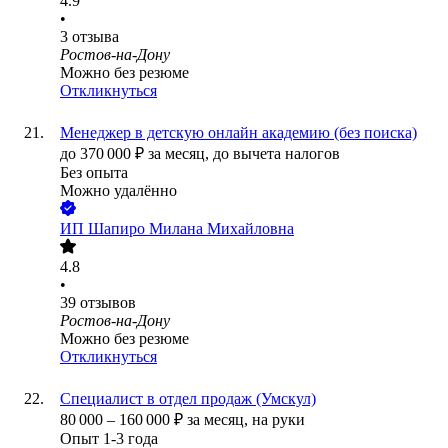
4.9
•
3
отзыва
Ростов-на-Дону
Можно без резюме
Откликнуться
Менеджер в детскую онлайн академию (без поиска)
до
370 000
₽
за месяц,
до вычета налогов
Без опыта
Можно удалённо
ИП
Шапиро Милана Михайловна
4.8
•
39
отзывов
Ростов-на-Дону
Можно без резюме
Откликнуться
Специалист в отдел продаж (Умскул)
80 000
–
160 000
₽
за месяц,
на руки
Опыт 1-3 года