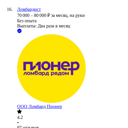
Ломбардист
70 000
–
80 000
₽
за месяц,
на руки
Без опыта
Выплаты: Два раза в месяц
ООО
Ломбард Пионер
4.2
•
97
отзывов