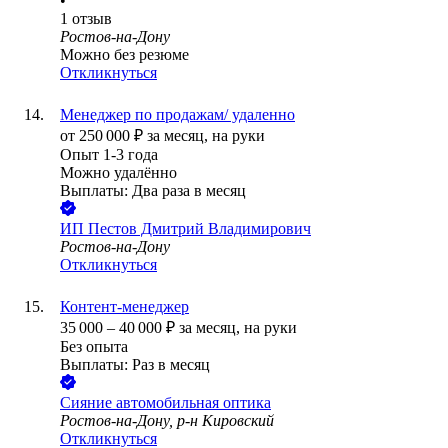
•
1
отзыв
Ростов-на-Дону
Можно без резюме
Откликнуться
Менеджер по продажам/ удаленно
от
250 000
₽
за месяц,
на руки
Опыт 1-3 года
Можно удалённо
Выплаты: Два раза в месяц
ИП
Пестов Дмитрий Владимирович
Ростов-на-Дону
Откликнуться
Контент-менеджер
35 000
–
40 000
₽
за месяц,
на руки
Без опыта
Выплаты: Раз в месяц
Сияние автомобильная оптика
Ростов-на-Дону, р-н Кировский
Откликнуться