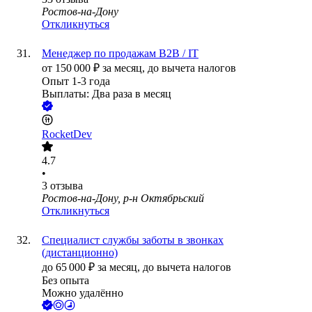
Ростов-на-Дону
Откликнуться
Менеджер по продажам B2B / IT
от
150 000
₽
за месяц,
до вычета налогов
Опыт 1-3 года
Выплаты: Два раза в месяц
RocketDev
4.7
•
3
отзыва
Ростов-на-Дону, р-н Октябрьский
Откликнуться
Специалист службы заботы в звонках
(дистанционно)
до
65 000
₽
за месяц,
до вычета налогов
Без опыта
Можно удалённо