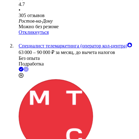
4.7
•
305
отзывов
Ростов-на-Дону
Можно без резюме
Откликнуться
Специалист телемаркетинга (оператор кол-центра)
63 000
–
90 000
₽
за месяц,
до вычета налогов
Без опыта
Подработка