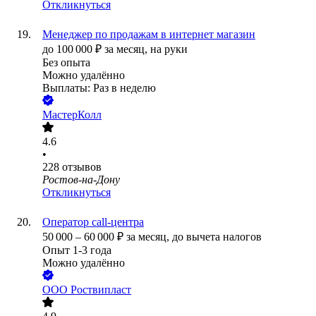
Откликнуться
Менеджер по продажам в интернет магазин
до
100 000
₽
за месяц,
на руки
Без опыта
Можно удалённо
Выплаты: Раз в неделю
МастерКолл
4.6
•
228
отзывов
Ростов-на-Дону
Откликнуться
Оператор call-центра
50 000
–
60 000
₽
за месяц,
до вычета налогов
Опыт 1-3 года
Можно удалённо
ООО
Роствипласт