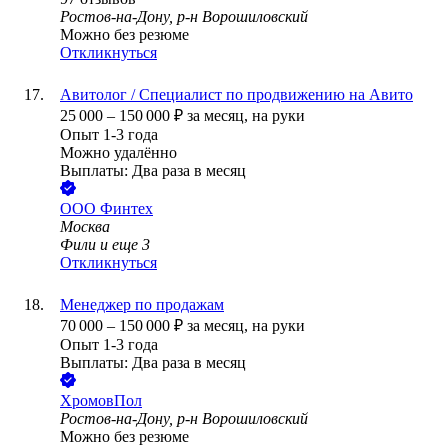
Ростов-на-Дону, р-н Ворошиловский
Можно без резюме
Откликнуться
Авитолог / Специалист по продвижению на Авито
25 000
–
150 000
₽
за месяц,
на руки
Опыт 1-3 года
Можно удалённо
Выплаты: Два раза в месяц
ООО
Финтех
Москва
Фили
и еще
3
Откликнуться
Менеджер по продажам
70 000
–
150 000
₽
за месяц,
на руки
Опыт 1-3 года
Выплаты: Два раза в месяц
ХромовПол
Ростов-на-Дону, р-н Ворошиловский
Можно без резюме