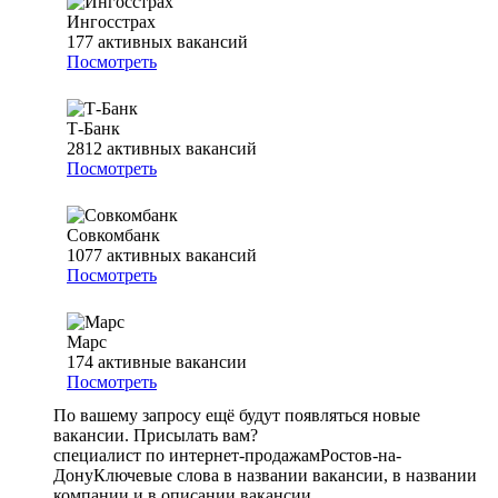
Ингосстрах
177
активных вакансий
Посмотреть
Т-Банк
2812
активных вакансий
Посмотреть
Совкомбанк
1077
активных вакансий
Посмотреть
Марс
174
активные вакансии
Посмотреть
По вашему запросу ещё будут появляться новые
вакансии. Присылать вам?
специалист по интернет-продажам
Ростов-на-
Дону
Ключевые слова в названии вакансии, в названии
компании и в описании вакансии