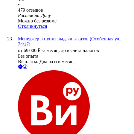
•
479
отзывов
Ростов-на-Дону
Можно без резюме
Откликнуться
Менеджер в пункт выдачи заказов (Особенная ул.,
74/17)
от
69 000
₽
за месяц,
до вычета налогов
Без опыта
Выплаты: Два раза в месяц