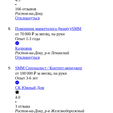
•
166
отзывов
Ростов-на-Дону
Откликнуться
Помощник маркетолога (beauty)/SMM
от
70 000
₽
за месяц,
на руки
Опыт 1-3 года
Кадровик
Ростов-на-Дону, р-н Ленинский
Откликнуться
SMM Специалист / Контент-менеджер
от
100 000
₽
за месяц,
на руки
Опыт 3-6 лет
СК Южный Дом
4.0
•
3
отзыва
Ростов-на-Дону, р-н Железнодорожный