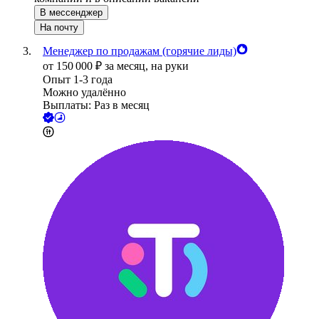
В мессенджер
На почту
Менеджер по продажам (горячие лиды)
от
150 000
₽
за месяц,
на руки
Опыт 1-3 года
Можно удалённо
Выплаты: Раз в месяц