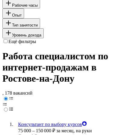
Рабочие часы
Опыт
Тип занятости
Уровень дохода
Ещё фильтры
Работа специалистом по
интернет-продажам в
Ростове-на-Дону
, 178 вакансий
Консультант по выбору курсов
75 000
–
150 000
₽
за месяц,
на руки