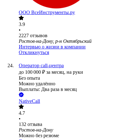
ООО
ВсеИнструменты.ру
3.9
•
2227
отзывов
Ростов-на-Дону, р-н Октябрьский
Интервью о жизни в компании
Откликнуться
Оператор call-центра
до
100 000
₽
за месяц,
на руки
Без опыта
Можно удалённо
Выплаты: Два раза в месяц
NativeCall
4.7
•
132
отзыва
Ростов-на-Дону
Можно без резюме