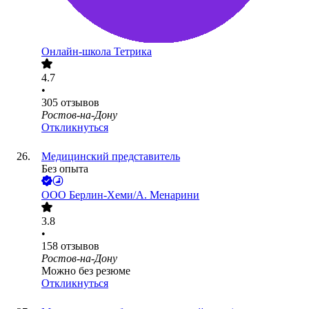
Онлайн-школа Тетрика
4.7
•
305
отзывов
Ростов-на-Дону
Откликнуться
Медицинский представитель
Без опыта
ООО
Берлин-Хеми/А. Менарини
3.8
•
158
отзывов
Ростов-на-Дону
Можно без резюме
Откликнуться