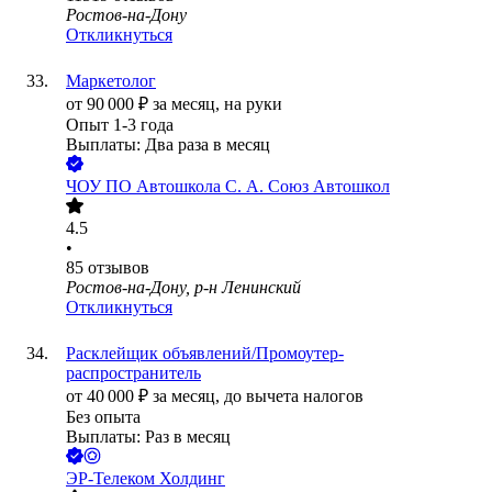
Ростов-на-Дону
Откликнуться
Маркетолог
от
90 000
₽
за месяц,
на руки
Опыт 1-3 года
Выплаты: Два раза в месяц
ЧОУ ПО Автошкола С. А. Союз Автошкол
4.5
•
85
отзывов
Ростов-на-Дону, р-н Ленинский
Откликнуться
Расклейщик объявлений/Промоутер-
распространитель
от
40 000
₽
за месяц,
до вычета налогов
Без опыта
Выплаты: Раз в месяц
ЭР-Телеком Холдинг