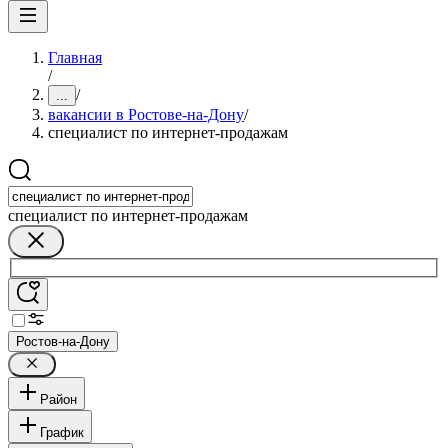
Главная
/
/
...
вакансии в Ростове-на-Дону
/
специалист по интернет-продажам
специалист по интернет-продажам
Ростов-на-Дону
Район
График