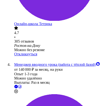
Онлайн-школа Тетрика
4.7
•
305
отзывов
Ростов-на-Дону
Можно без резюме
Откликнуться
Менеджер вводного урока (работа с тёплой базой)
от
140 000
₽
за месяц,
на руки
Опыт 1-3 года
Можно удалённо
Выплаты: Раз в месяц