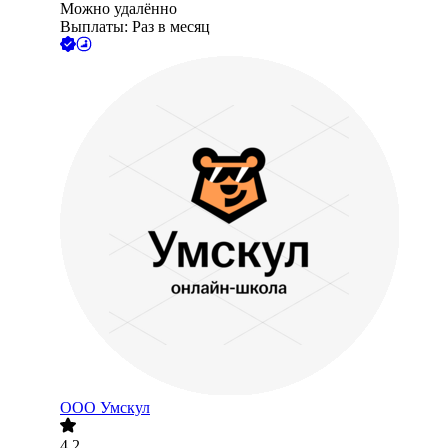
Можно удалённо
Выплаты: Раз в месяц
ООО
Умскул
4.2