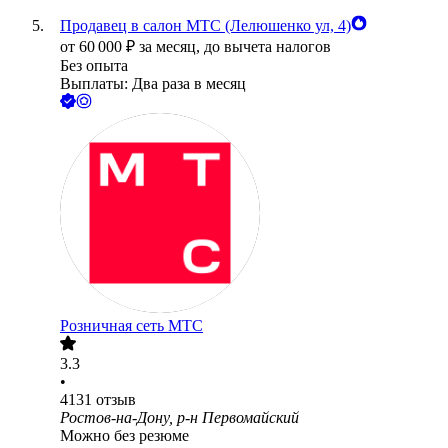
Продавец в салон МТС (Лелюшенко ул, 4)
от
60 000
₽
за месяц,
до вычета налогов
Без опыта
Выплаты: Два раза в месяц
Розничная сеть МТС
3.3
•
4131
отзыв
Ростов-на-Дону, р-н Первомайский
Можно без резюме