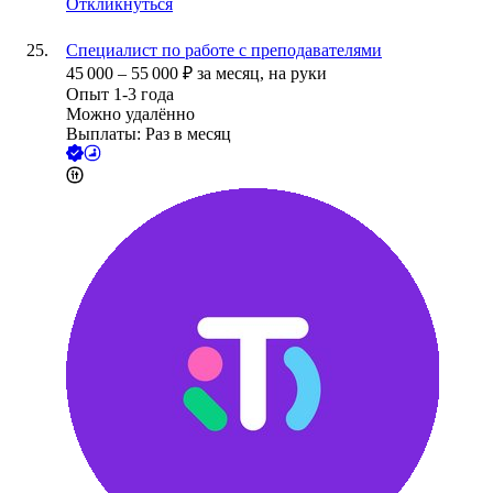
Откликнуться
Специалист по работе с преподавателями
45 000
–
55 000
₽
за месяц,
на руки
Опыт 1-3 года
Можно удалённо
Выплаты: Раз в месяц