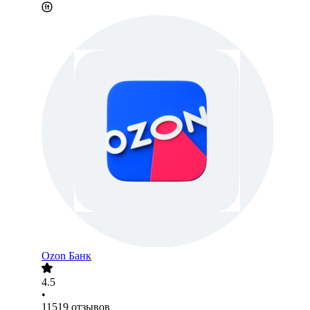
Ozon Банк
4.5
•
11519
отзывов