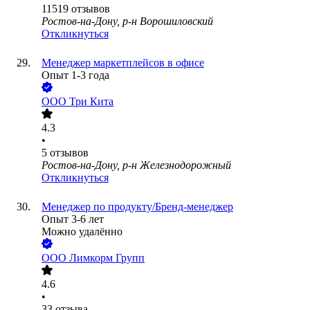
11519
отзывов
Ростов-на-Дону, р-н Ворошиловский
Откликнуться
Менеджер маркетплейсов в офисе
Опыт 1-3 года
ООО
Три Кита
4.3
•
5
отзывов
Ростов-на-Дону, р-н Железнодорожный
Откликнуться
Менеджер по продукту/Бренд-менеджер
Опыт 3-6 лет
Можно удалённо
ООО
Лимкорм Групп
4.6
•
33
отзыва