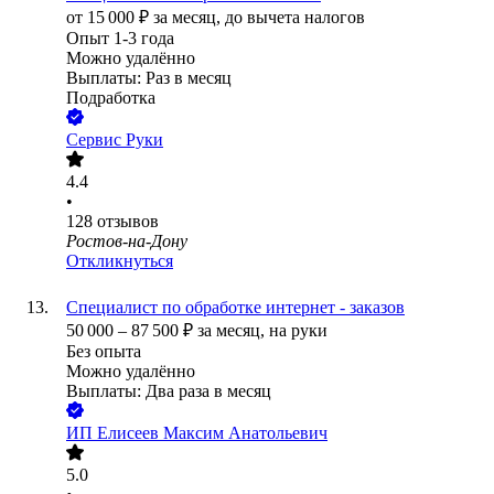
от
15 000
₽
за месяц,
до вычета налогов
Опыт 1-3 года
Можно удалённо
Выплаты: Раз в месяц
Подработка
Сервис Руки
4.4
•
128
отзывов
Ростов-на-Дону
Откликнуться
Специалист по обработке интернет - заказов
50 000
–
87 500
₽
за месяц,
на руки
Без опыта
Можно удалённо
Выплаты: Два раза в месяц
ИП
Елисеев Максим Анатольевич
5.0