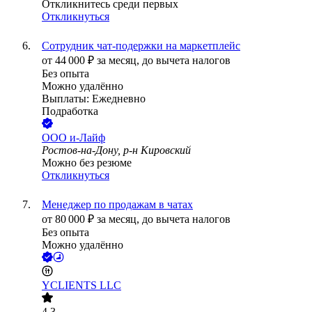
Откликнитесь среди первых
Откликнуться
Сотрудник чат-подержки на маркетплейс
от
44 000
₽
за месяц,
до вычета налогов
Без опыта
Можно удалённо
Выплаты: Ежедневно
Подработка
ООО
и-Лайф
Ростов-на-Дону, р-н Кировский
Можно без резюме
Откликнуться
Менеджер по продажам в чатах
от
80 000
₽
за месяц,
до вычета налогов
Без опыта
Можно удалённо
YCLIENTS LLC
4.3