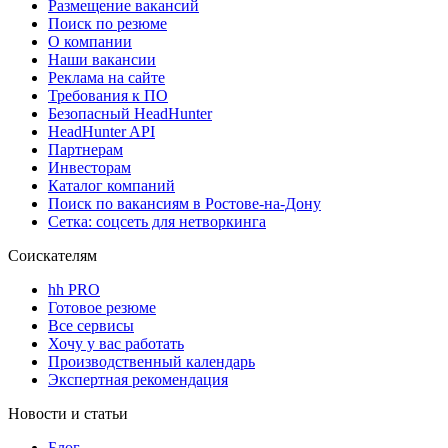
Размещение вакансий
Поиск по резюме
О компании
Наши вакансии
Реклама на сайте
Требования к ПО
Безопасный HeadHunter
HeadHunter API
Партнерам
Инвесторам
Каталог компаний
Поиск по вакансиям в Ростове-на-Дону
Сетка: соцсеть для нетворкинга
Соискателям
hh PRO
Готовое резюме
Все сервисы
Хочу у вас работать
Производственный календарь
Экспертная рекомендация
Новости и статьи
Блог