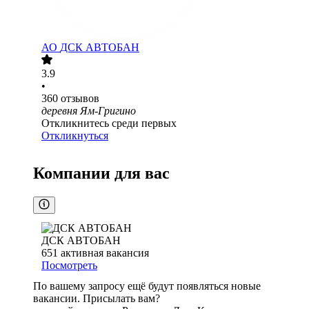
АО
ДСК АВТОБАН
3.9
•
360
отзывов
деревня Ям-Григино
Откликнитесь среди первых
Откликнуться
Компании для вас
ДСК АВТОБАН
651
активная вакансия
Посмотреть
По вашему запросу ещё будут появляться новые
вакансии. Присылать вам?