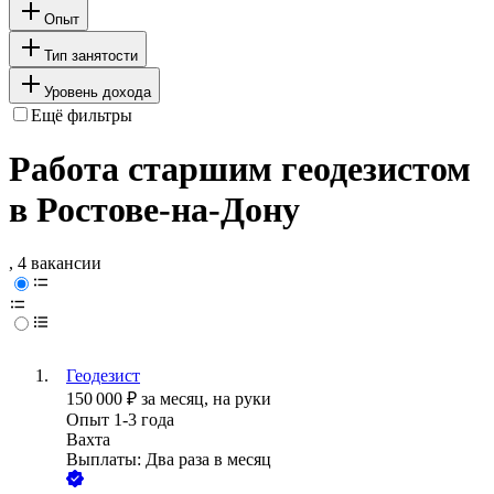
Опыт
Тип занятости
Уровень дохода
Ещё фильтры
Работа старшим геодезистом
в Ростове-на-Дону
, 4 вакансии
Геодезист
150 000
₽
за месяц,
на руки
Опыт 1-3 года
Вахта
Выплаты: Два раза в месяц