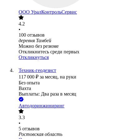
ООО
УралКонтрольСервис
4.2
•
100
отзывов
деревня Тамбей
Можно без резюме
Откликнитесь среди первых
Откликнуться
Техник-геодезист
117 000
₽
за месяц,
на руки
Без опыта
Вахта
Выплаты: Два раза в месяц
Автодоринжиниринг
3.3
•
5
отзывов
Ростовская область