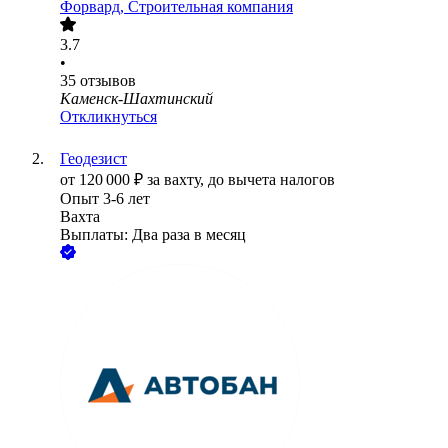
Форвард, Строительная компания
3.7
•
35
отзывов
Каменск-Шахтинский
Откликнуться
Геодезист
от
120 000
₽
за вахту,
до вычета налогов
Опыт 3-6 лет
Вахта
Выплаты: Два раза в месяц