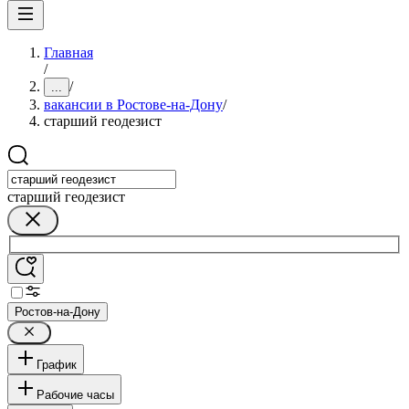
Главная
/
/
...
вакансии в Ростове-на-Дону
/
старший геодезист
старший геодезист
Ростов-на-Дону
График
Рабочие часы