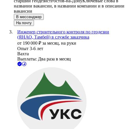
старший геодезист
Ростов-на-Дону
Ключевые слова в
названии вакансии, в названии компании и в описании
вакансии
В мессенджер
На почту
Инженер строительного контроля по геодезии
(ЯНАО, Тамбей) в службе заказчика
от
190 000
₽
за месяц,
на руки
Опыт 3-6 лет
Вахта
Выплаты: Два раза в месяц