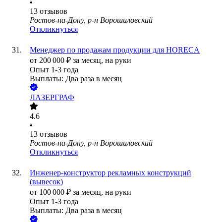
•
13
отзывов
Ростов-на-Дону, р-н Ворошиловский
Откликнуться
Менеджер по продажам продукции для HORECA
от
200 000
₽
за месяц,
на руки
Опыт 1-3 года
Выплаты: Два раза в месяц
ЛАЗЕРГРАФ
4.6
•
13
отзывов
Ростов-на-Дону, р-н Ворошиловский
Откликнуться
Инженер-конструктор рекламных конструкций
(вывесок)
от
100 000
₽
за месяц,
на руки
Опыт 1-3 года
Выплаты: Два раза в месяц