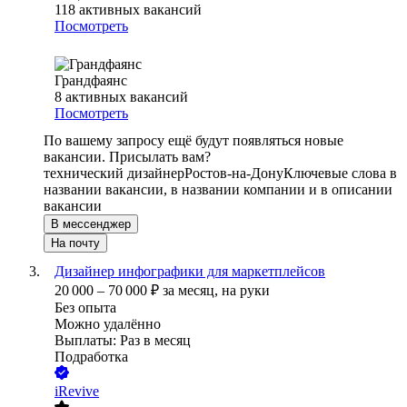
118
активных вакансий
Посмотреть
Грандфаянс
8
активных вакансий
Посмотреть
По вашему запросу ещё будут появляться новые
вакансии. Присылать вам?
технический дизайнер
Ростов-на-Дону
Ключевые слова в
названии вакансии, в названии компании и в описании
вакансии
В мессенджер
На почту
Дизайнер инфографики для маркетплейсов
20 000
–
70 000
₽
за месяц,
на руки
Без опыта
Можно удалённо
Выплаты: Раз в месяц
Подработка
iRevive