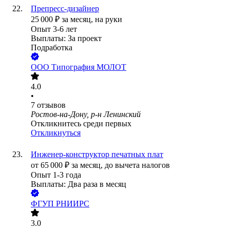
Препресс-дизайнер
25 000
₽
за месяц,
на руки
Опыт 3-6 лет
Выплаты: За проект
Подработка
ООО
Типография МОЛОТ
4.0
•
7
отзывов
Ростов-на-Дону, р-н Ленинский
Откликнитесь среди первых
Откликнуться
Инженер-конструктор печатных плат
от
65 000
₽
за месяц,
до вычета налогов
Опыт 1-3 года
Выплаты: Два раза в месяц
ФГУП РНИИРС
3.0