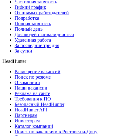
Частичная занятость
Гибкий график
От прямых работодателей
Подработка
Полная занятость
Полный день
Для людей с инвалидностью
Удаленная работа
За последние три дня
За сутки
HeadHunter
Размещение вакансий
Поиск по резюме
О компании
Наши вакансии
Реклама на сайте
Требования к ПО
Безопасный HeadHunter
HeadHunter API
Партнерам
Инвесторам
Каталог компаний
Поиск по вакансиям в Ростове-на-Дону