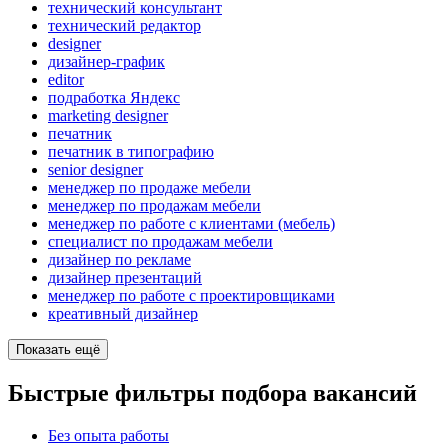
технический консультант
технический редактор
designer
дизайнер-график
editor
подработка Яндекс
marketing designer
печатник
печатник в типографию
senior designer
менеджер по продаже мебели
менеджер по продажам мебели
менеджер по работе с клиентами (мебель)
специалист по продажам мебели
дизайнер по рекламе
дизайнер презентаций
менеджер по работе с проектировщиками
креативный дизайнер
Показать ещё
Быстрые фильтры подбора вакансий
Без опыта работы