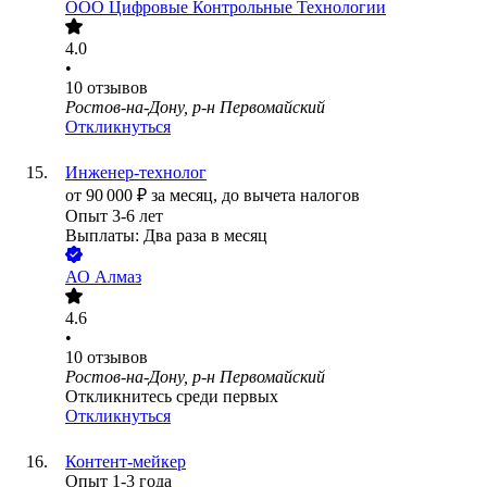
ООО
Цифровые Контрольные Технологии
4.0
•
10
отзывов
Ростов-на-Дону, р-н Первомайский
Откликнуться
Инженер-технолог
от
90 000
₽
за месяц,
до вычета налогов
Опыт 3-6 лет
Выплаты: Два раза в месяц
АО
Алмаз
4.6
•
10
отзывов
Ростов-на-Дону, р-н Первомайский
Откликнитесь среди первых
Откликнуться
Контент‑мейкер
Опыт 1-3 года