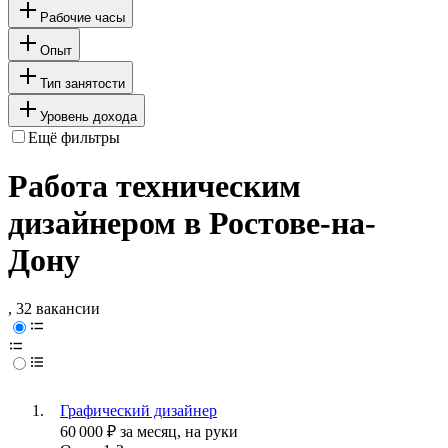
Рабочие часы
Опыт
Тип занятости
Уровень дохода
Ещё фильтры
Работа техническим
дизайнером в Ростове-на-
Дону
, 32 вакансии
Графический дизайнер
60 000
₽
за месяц,
на руки