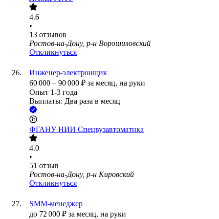
4.6
•
13
отзывов
Ростов-на-Дону, р-н Ворошиловский
Откликнуться
Инженер-электронщик
60 000
–
90 000
₽
за месяц,
на руки
Опыт 1-3 года
Выплаты: Два раза в месяц
ФГАНУ НИИ Спецвузавтоматика
4.0
•
51
отзыв
Ростов-на-Дону, р-н Кировский
Откликнуться
SMM-менеджер
до
72 000
₽
за месяц,
на руки