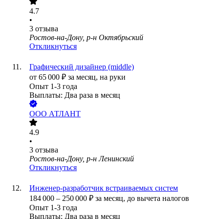
4.7
•
3
отзыва
Ростов-на-Дону, р-н Октябрьский
Откликнуться
Графический дизайнер (middle)
от
65 000
₽
за месяц,
на руки
Опыт 1-3 года
Выплаты: Два раза в месяц
ООО
АТЛАНТ
4.9
•
3
отзыва
Ростов-на-Дону, р-н Ленинский
Откликнуться
Инженер-разработчик встраиваемых систем
184 000
–
250 000
₽
за месяц,
до вычета налогов
Опыт 1-3 года
Выплаты: Два раза в месяц