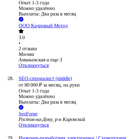
Опыт 1-3 года
Можно удалённо
Выплаты: Два раза в месяц
ООО
Кадровый Метод
3.0
•
2
отзыва
Москва
Аминьевская
и еще
3
Откликнуться
SEO-специалист (middle)
от
80 000
₽
за месяц,
на руки
Опыт 1-3 года
Можно удалённо
Выплаты: Два раза в месяц
SeoForge
Ростов-на-Дону, р-н Кировский
Откликнуться
Инженер-разработчик электроники / Схемотехник