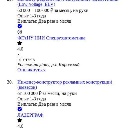
(Low-voltage, ELV)
60 000
–
100 000
₽
за месяц,
на руки
Опыт 1-3 года
Выплаты: Два раза в месяц
ФГАНУ НИИ Спецвузавтоматика
4.0
•
51
отзыв
Ростов-на-Дону, р-н Кировский
Откликнуться
Инженер-конструктор рекламных конструкций
(вывесок)
от
100 000
₽
за месяц,
на руки
Опыт 1-3 года
Выплаты: Два раза в месяц
ЛАЗЕРГРАФ
4.6