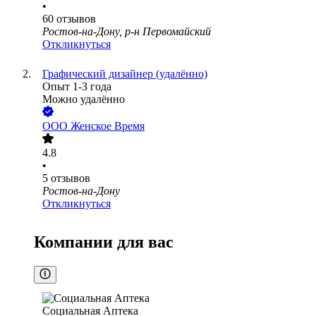
•
60
отзывов
Ростов-на-Дону, р-н Первомайский
Откликнуться
Графический дизайнер (удалённо)
Опыт 1-3 года
Можно удалённо
ООО
Женское Время
4.8
•
5
отзывов
Ростов-на-Дону
Откликнуться
Компании для вас
Социальная Аптека