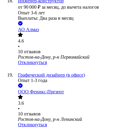
Инженер-конструктор
от
90 000
₽
за месяц,
до вычета налогов
Опыт 3-6 лет
Выплаты: Два раза в месяц
АО
Алмаз
4.6
•
10
отзывов
Ростов-на-Дону, р-н Первомайский
Откликнуться
Графический дизайнер (в офисе)
Опыт 1-3 года
ООО
Феникс-Презент
3.6
•
10
отзывов
Ростов-на-Дону, р-н Ленинский
Откликнуться