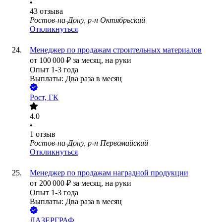
•
43
отзыва
Ростов-на-Дону, р-н Октябрьский
Откликнуться
Менеджер по продажам строительных материалов
от
100 000
₽
за месяц,
на руки
Опыт 1-3 года
Выплаты: Два раза в месяц
Рост, ГК
4.0
•
1
отзыв
Ростов-на-Дону, р-н Первомайский
Откликнуться
Менеджер по продажам наградной продукции
от
200 000
₽
за месяц,
на руки
Опыт 1-3 года
Выплаты: Два раза в месяц
ЛАЗЕРГРАФ