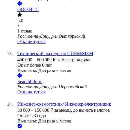
ООО
ИТЦ
5.0
•
1
отзыв
Ростов-на-Дону, р-н Октябрьский
Откликнуться
Технический эксперт по СИЕМ/SIEM
450 000
–
600 000
₽
за месяц,
на руки
Опыт более 6 лет
Выплаты: Два раза в месяц
SearchInform
Ростов-на-Дону, р-н Первомайский
Откликнуться
Инженер-схемотехник/ Инженер-электронщик
80 000
–
150 000
₽
за месяц,
до вычета налогов
Опыт 1-3 года
Выплаты: Два раза в месяц