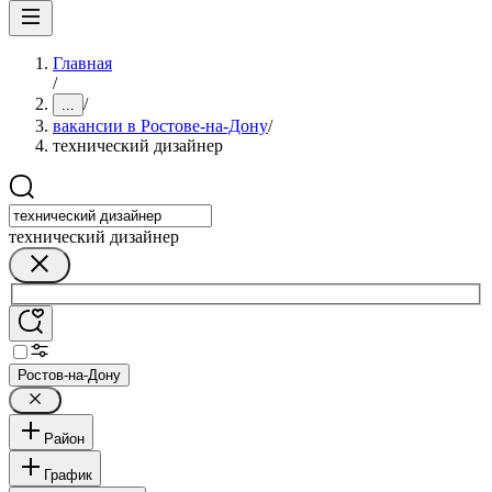
Главная
/
/
...
вакансии в Ростове-на-Дону
/
технический дизайнер
технический дизайнер
Ростов-на-Дону
Район
График