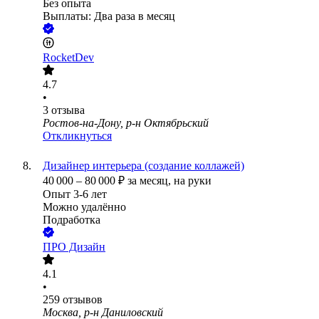
Без опыта
Выплаты: Два раза в месяц
RocketDev
4.7
•
3
отзыва
Ростов-на-Дону, р-н Октябрьский
Откликнуться
Дизайнер интерьера (создание коллажей)
40 000
–
80 000
₽
за месяц,
на руки
Опыт 3-6 лет
Можно удалённо
Подработка
ПРО Дизайн
4.1
•
259
отзывов
Москва, р-н Даниловский