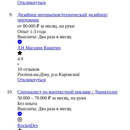
Откликнуться
Дизайнер интерьеров/технический дизайнер/
чертежник
от
80 000
₽
за месяц,
на руки
Опыт 1-3 года
Выплаты: Два раза в месяц
АН Магазин Квартир
4.9
•
10
отзывов
Ростов-на-Дону, р-н Кировский
Откликнуться
Специалист по контекстной рекламе / Директолог
50 000
–
70 000
₽
за месяц,
на руки
Без опыта
Выплаты: Два раза в месяц
RocketDev