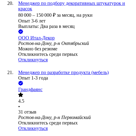
Менеджер по подбору декоративных штукатурок и
красок
80 000
–
150 000
₽
за месяц,
на руки
Опыт 3-6 лет
Выплаты: Два раза в месяц
ООО
Итал-Декор
Ростов-на-Дону, р-н Октябрьский
Можно без резюме
Откликнитесь среди первых
Откликнуться
Менеджер по разработке продукта (мебель)
Опыт 1-3 года
Грандфаянс
4.5
•
31
отзыв
Ростов-на-Дону, р-н Первомайский
Откликнитесь среди первых
Откликнуться