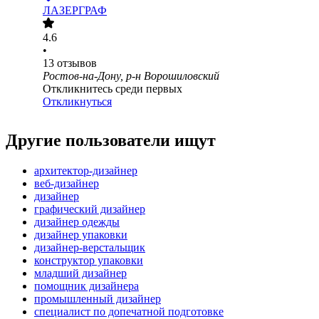
ЛАЗЕРГРАФ
4.6
•
13
отзывов
Ростов-на-Дону, р-н Ворошиловский
Откликнитесь среди первых
Откликнуться
Другие пользователи ищут
архитектор-дизайнер
веб-дизайнер
дизайнер
графический дизайнер
дизайнер одежды
дизайнер упаковки
дизайнер-верстальщик
конструктор упаковки
младший дизайнер
помощник дизайнера
промышленный дизайнер
специалист по допечатной подготовке