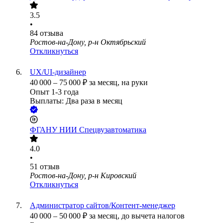
3.5
•
84
отзыва
Ростов-на-Дону, р-н Октябрьский
Откликнуться
UX/UI-дизайнер
40 000
–
75 000
₽
за месяц,
на руки
Опыт 1-3 года
Выплаты: Два раза в месяц
ФГАНУ НИИ Спецвузавтоматика
4.0
•
51
отзыв
Ростов-на-Дону, р-н Кировский
Откликнуться
Администратор сайтов/Контент-менеджер
40 000
–
50 000
₽
за месяц,
до вычета налогов