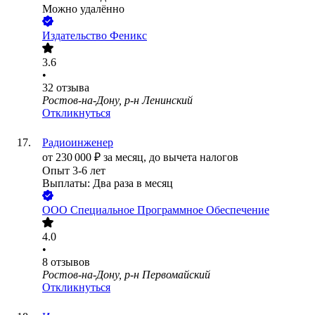
Можно удалённо
Издательство Феникс
3.6
•
32
отзыва
Ростов-на-Дону, р-н Ленинский
Откликнуться
Радиоинженер
от
230 000
₽
за месяц,
до вычета налогов
Опыт 3-6 лет
Выплаты: Два раза в месяц
ООО
Специальное Программное Обеспечение
4.0
•
8
отзывов
Ростов-на-Дону, р-н Первомайский
Откликнуться