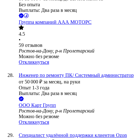
Без опыта
Выплаты: Два раза в месяц
Группа компаний ААА МОТОРС
4.5
•
59
отзывов
Ростов-на-Дону, р-н Пролетарский
Можно без резюме
Откликнуться
Инженер по ремонту ПК/ Системный администратор
от
50 000
₽
за месяц,
на руки
Опыт 1-3 года
Выплаты: Два раза в месяц
ООО
Карт Групп
Ростов-на-Дону, р-н Пролетарский
Можно без резюме
Откликнуться
Специалист удалённой поддержки клиентов Ozon