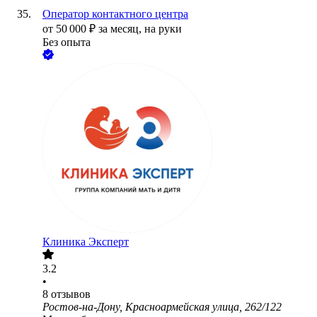
Оператор контактного центра
от
50 000
₽
за месяц,
на руки
Без опыта
Клиника Эксперт
3.2
•
8
отзывов
Ростов-на-Дону, Красноармейская улица, 262/122