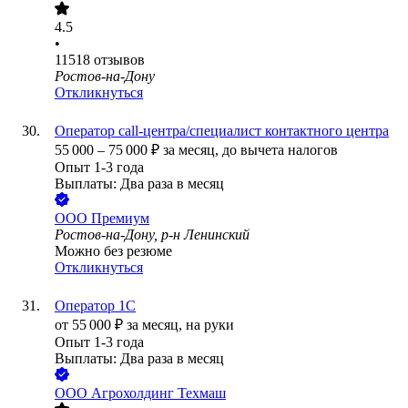
4.5
•
11518
отзывов
Ростов-на-Дону
Откликнуться
Оператор call-центра/специалист контактного центра
55 000
–
75 000
₽
за месяц,
до вычета налогов
Опыт 1-3 года
Выплаты: Два раза в месяц
ООО
Премиум
Ростов-на-Дону, р-н Ленинский
Можно без резюме
Откликнуться
Оператор 1С
от
55 000
₽
за месяц,
на руки
Опыт 1-3 года
Выплаты: Два раза в месяц
ООО
Агрохолдинг Техмаш