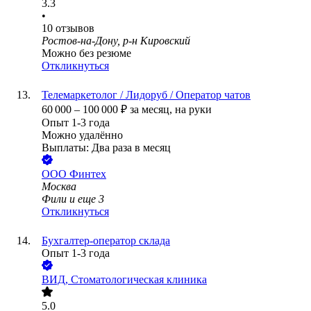
3.3
•
10
отзывов
Ростов-на-Дону, р-н Кировский
Можно без резюме
Откликнуться
Телемаркетолог / Лидоруб / Оператор чатов
60 000
–
100 000
₽
за месяц,
на руки
Опыт 1-3 года
Можно удалённо
Выплаты: Два раза в месяц
ООО
Финтех
Москва
Фили
и еще
3
Откликнуться
Бухгалтер-оператор склада
Опыт 1-3 года
ВИД, Стоматологическая клиника
5.0