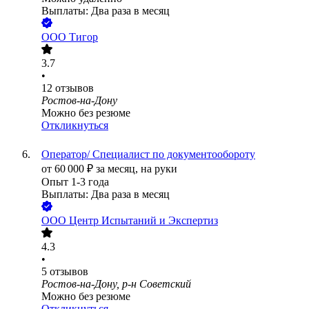
Выплаты: Два раза в месяц
ООО
Тигор
3.7
•
12
отзывов
Ростов-на-Дону
Можно без резюме
Откликнуться
Оператор/ Специалист по документообороту
от
60 000
₽
за месяц,
на руки
Опыт 1-3 года
Выплаты: Два раза в месяц
ООО
Центр Испытаний и Экспертиз
4.3
•
5
отзывов
Ростов-на-Дону, р-н Советский
Можно без резюме
Откликнуться