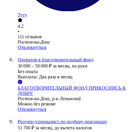
Туту
4.2
•
111
отзывов
Ростов-на-Дону
Откликнуться
Оператор в благотворительный фонд
30 000
–
50 000
₽
за месяц,
на руки
Без опыта
Выплаты: Два раза в месяц
БЛАГОТВОРИТЕЛЬНЫЙ ФОНД ПРИКОСНИСЬ К
ДОБРУ
Ростов-на-Дону, р-н Ленинский
Можно без резюме
Откликнуться
Ресечер (специалист по подбору персонала)
51 700
₽
за месяц,
до вычета налогов