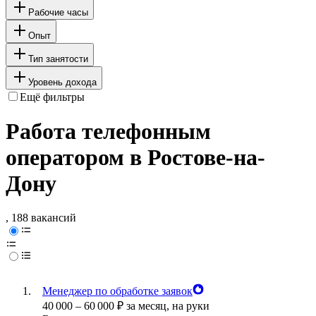
Рабочие часы
Опыт
Тип занятости
Уровень дохода
Ещё фильтры
Работа телефонным
оператором в Ростове-на-
Дону
, 188 вакансий
Менеджер по обработке заявок
40 000
–
60 000
₽
за месяц,
на руки