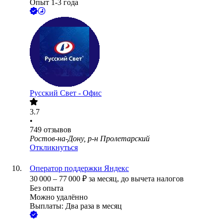
Опыт 1-3 года
Русский Свет - Офис
3.7
•
749
отзывов
Ростов-на-Дону, р-н Пролетарский
Откликнуться
Оператор поддержки Яндекс
30 000
–
77 000
₽
за месяц,
до вычета налогов
Без опыта
Можно удалённо
Выплаты: Два раза в месяц