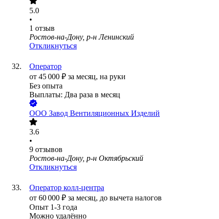
5.0
•
1
отзыв
Ростов-на-Дону, р-н Ленинский
Откликнуться
Оператор
от
45 000
₽
за месяц,
на руки
Без опыта
Выплаты: Два раза в месяц
ООО
Завод Вентиляционных Изделий
3.6
•
9
отзывов
Ростов-на-Дону, р-н Октябрьский
Откликнуться
Оператор колл-центра
от
60 000
₽
за месяц,
до вычета налогов
Опыт 1-3 года
Можно удалённо