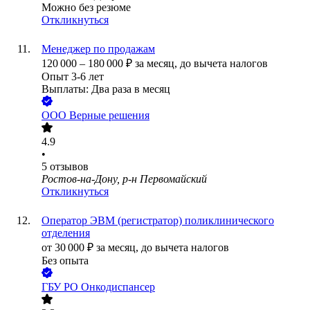
Можно без резюме
Откликнуться
Менеджер по продажам
120 000
–
180 000
₽
за месяц,
до вычета налогов
Опыт 3-6 лет
Выплаты: Два раза в месяц
ООО
Верные решения
4.9
•
5
отзывов
Ростов-на-Дону, р-н Первомайский
Откликнуться
Оператор ЭВМ (регистратор) поликлинического
отделения
от
30 000
₽
за месяц,
до вычета налогов
Без опыта
ГБУ РО Онкодиспансер