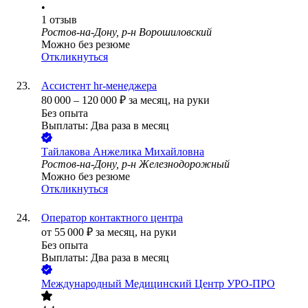
•
1
отзыв
Ростов-на-Дону, р-н Ворошиловский
Можно без резюме
Откликнуться
Ассистент hr-менеджера
80 000
–
120 000
₽
за месяц,
на руки
Без опыта
Выплаты: Два раза в месяц
Тайлакова Анжелика Михайловна
Ростов-на-Дону, р-н Железнодорожный
Можно без резюме
Откликнуться
Оператор контактного центра
от
55 000
₽
за месяц,
на руки
Без опыта
Выплаты: Два раза в месяц
Международный Медицинский Центр УРО-ПРО