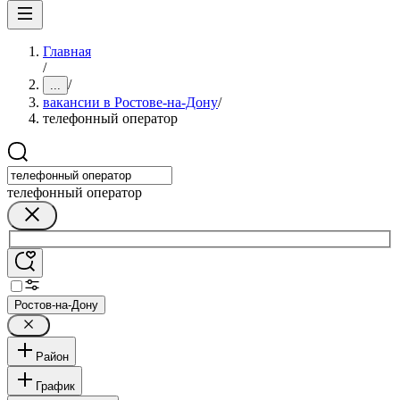
Главная
/
/
...
вакансии в Ростове-на-Дону
/
телефонный оператор
телефонный оператор
Ростов-на-Дону
Район
График