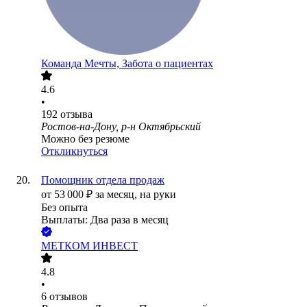
Команда Мечты, Забота о пациентах
4.6
•
192
отзыва
Ростов-на-Дону, р-н Октябрьский
Можно без резюме
Откликнуться
Помощник отдела продаж
от
53 000
₽
за месяц,
на руки
Без опыта
Выплаты: Два раза в месяц
МЕТКОМ ИНВЕСТ
4.8
•
6
отзывов