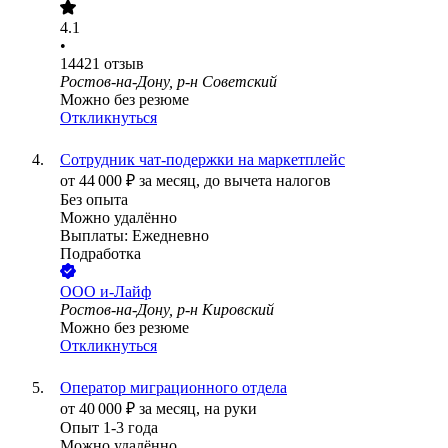
4.1
•
14421
отзыв
Ростов-на-Дону, р-н Советский
Можно без резюме
Откликнуться
Сотрудник чат-подержки на маркетплейс
от
44 000
₽
за месяц,
до вычета налогов
Без опыта
Можно удалённо
Выплаты: Ежедневно
Подработка
ООО
и-Лайф
Ростов-на-Дону, р-н Кировский
Можно без резюме
Откликнуться
Оператор миграционного отдела
от
40 000
₽
за месяц,
на руки
Опыт 1-3 года
Можно удалённо