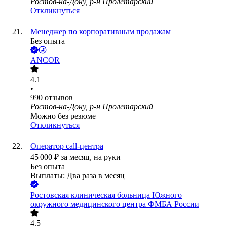
Ростов-на-Дону, р-н Пролетарский
Откликнуться
Менеджер по корпоративным продажам
Без опыта
ANCOR
4.1
•
990
отзывов
Ростов-на-Дону, р-н Пролетарский
Можно без резюме
Откликнуться
Оператор call-центра
45 000
₽
за месяц,
на руки
Без опыта
Выплаты: Два раза в месяц
Ростовская клиническая больница Южного
окружного медицинского центра ФМБА России
4.5