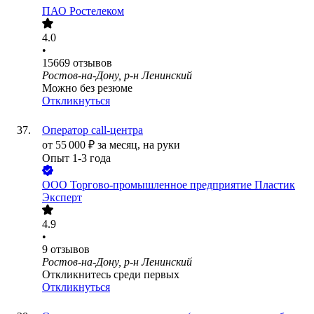
ПАО
Ростелеком
4.0
•
15669
отзывов
Ростов-на-Дону, р-н Ленинский
Можно без резюме
Откликнуться
Оператор call-центра
от
55 000
₽
за месяц,
на руки
Опыт 1-3 года
ООО
Торгово-промышленное предприятие Пластик
Эксперт
4.9
•
9
отзывов
Ростов-на-Дону, р-н Ленинский
Откликнитесь среди первых
Откликнуться