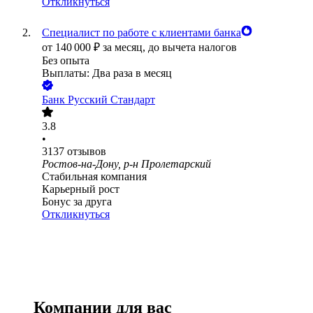
Откликнуться
Специалист по работе с клиентами банка
от
140 000
₽
за месяц,
до вычета налогов
Без опыта
Выплаты: Два раза в месяц
Банк Русский Стандарт
3.8
•
3137
отзывов
Ростов-на-Дону, р-н Пролетарский
Стабильная компания
Карьерный рост
Бонус за друга
Откликнуться
Компании для вас