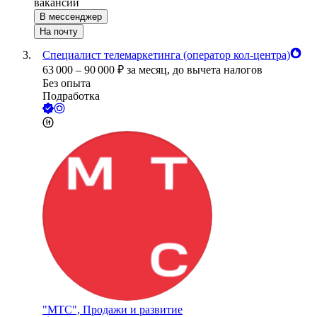
вакансии
В мессенджер
На почту
Специалист телемаркетинга (оператор кол-центра)
63 000
–
90 000
₽
за месяц,
до вычета налогов
Без опыта
Подработка
"МТС", Продажи и развитие