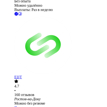
Без опыта
Можно удалённо
Выплаты: Раз в неделю
ЕЦТ
4.7
•
160
отзывов
Ростов-на-Дону
Можно без резюме