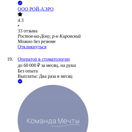
ООО
РОЙ-АЭРО
4.3
•
33
отзыва
Ростов-на-Дону, р-н Кировский
Можно без резюме
Откликнуться
Оператор в стоматологии
до
60 000
₽
за месяц,
на руки
Без опыта
Выплаты: Два раза в месяц