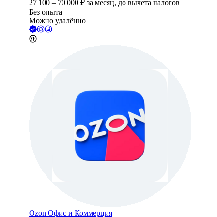
27 100
–
70 000
₽
за месяц,
до вычета налогов
Без опыта
Можно удалённо
Ozon Офис и Коммерция