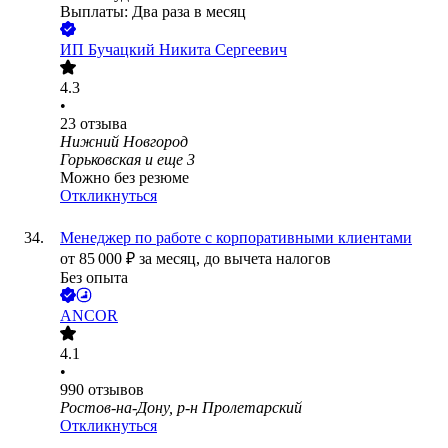
Выплаты: Два раза в месяц
ИП
Бучацкий Никита Сергеевич
4.3
•
23
отзыва
Нижний Новгород
Горьковская
и еще
3
Можно без резюме
Откликнуться
Менеджер по работе с корпоративными клиентами
от
85 000
₽
за месяц,
до вычета налогов
Без опыта
ANCOR
4.1
•
990
отзывов
Ростов-на-Дону, р-н Пролетарский
Откликнуться