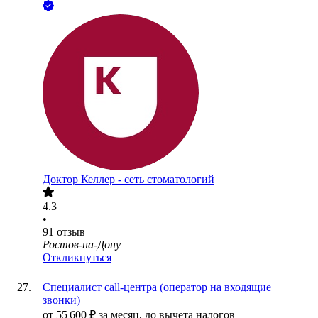
Доктор Келлер - сеть стоматологий
4.3
•
91
отзыв
Ростов-на-Дону
Откликнуться
Специалист call-центра (оператор на входящие
звонки)
от
55 600
₽
за месяц,
до вычета налогов