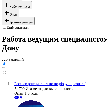
Рабочие часы
Опыт
Уровень дохода
Ещё фильтры
Работа ведущим специалистом 
Дону
, 20 вакансий
Ресечер (специалист по подбору персонала)
51 700
₽
за месяц,
до вычета налогов
Опыт 1-3 года