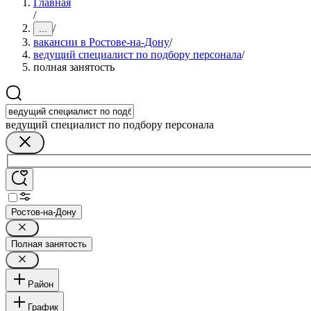
Главная
/
/
...
вакансии в Ростове-на-Дону
/
ведущий специалист по подбору персонала
/
полная занятость
ведущий специалист по подбору персонала
Ростов-на-Дону
Полная занятость
Район
График