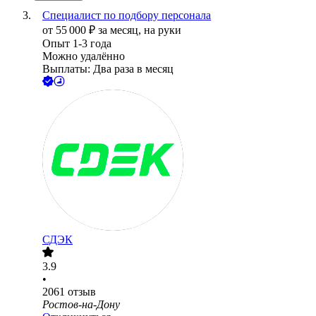
Специалист по подбору персонала
от
55 000
₽
за месяц,
на руки
Опыт 1-3 года
Можно удалённо
Выплаты: Два раза в месяц
СДЭК
3.9
•
2061
отзыв
Ростов-на-Дону