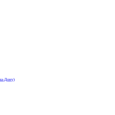
на-Дону)