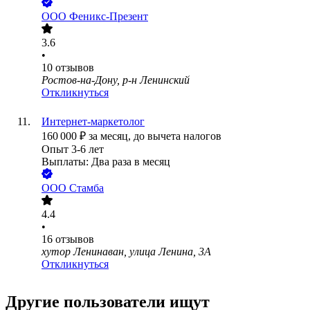
ООО
Феникс-Презент
3.6
•
10
отзывов
Ростов-на-Дону, р-н Ленинский
Откликнуться
Интернет-маркетолог
160 000
₽
за месяц,
до вычета налогов
Опыт 3-6 лет
Выплаты: Два раза в месяц
ООО
Стамба
4.4
•
16
отзывов
хутор Ленинаван, улица Ленина, 3А
Откликнуться
Другие пользователи ищут