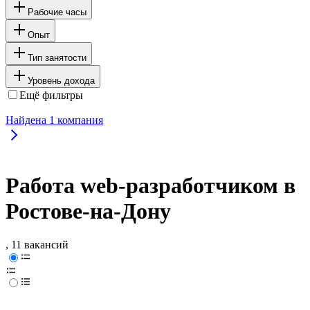
Рабочие часы
Опыт
Тип занятости
Уровень дохода
Ещё фильтры
Найдена
1
компания
Работа web-разработчиком в
Ростове-на-Дону
, 11 вакансий