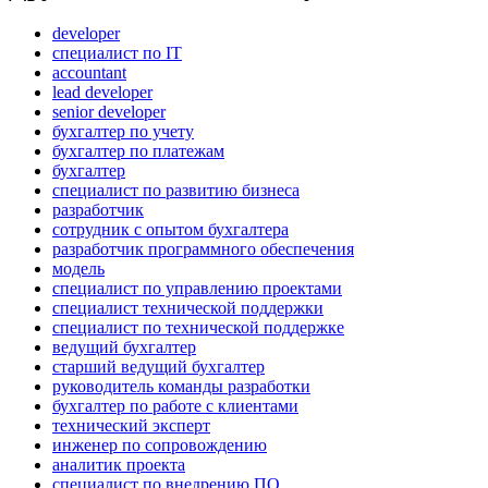
developer
специалист по IT
accountant
lead developer
senior developer
бухгалтер по учету
бухгалтер по платежам
бухгалтер
специалист по развитию бизнеса
разработчик
сотрудник с опытом бухгалтера
разработчик программного обеспечения
модель
специалист по управлению проектами
специалист технической поддержки
специалист по технической поддержке
ведущий бухгалтер
старший ведущий бухгалтер
руководитель команды разработки
бухгалтер по работе с клиентами
технический эксперт
инженер по сопровождению
аналитик проекта
специалист по внедрению ПО