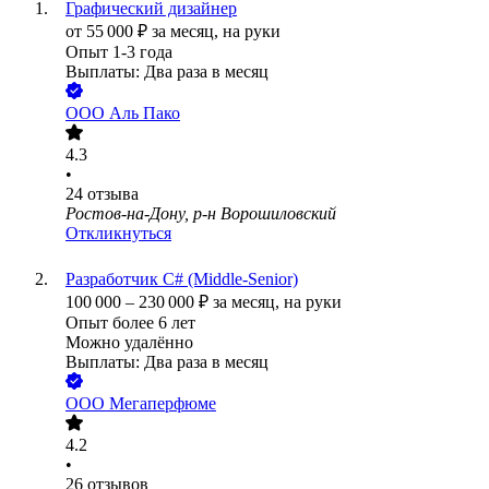
Графический дизайнер
от
55 000
₽
за месяц,
на руки
Опыт 1-3 года
Выплаты: Два раза в месяц
ООО
Аль Пако
4.3
•
24
отзыва
Ростов-на-Дону, р-н Ворошиловский
Откликнуться
Разработчик C# (Middle-Senior)
100 000
–
230 000
₽
за месяц,
на руки
Опыт более 6 лет
Можно удалённо
Выплаты: Два раза в месяц
ООО
Мегаперфюме
4.2
•
26
отзывов