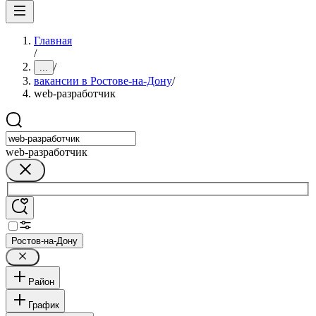
Главная
/
/
...
вакансии в Ростове-на-Дону
/
web-разработчик
web-разработчик
Ростов-на-Дону
Район
График