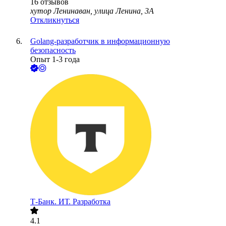
16
отзывов
хутор Ленинаван, улица Ленина, 3А
Откликнуться
Golang-разработчик в информационную
безопасность
Опыт 1-3 года
Т-Банк. ИТ. Разработка
4.1