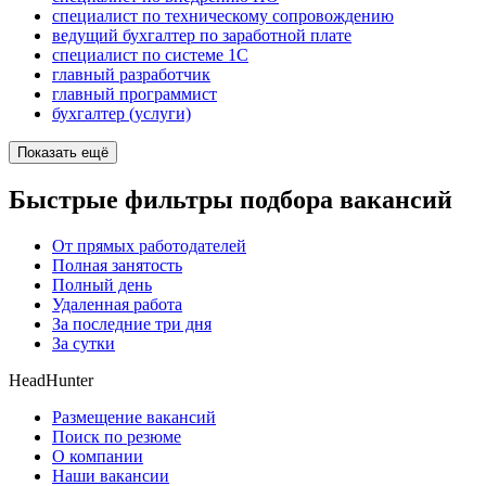
специалист по техническому сопровождению
ведущий бухгалтер по заработной плате
специалист по системе 1С
главный разработчик
главный программист
бухгалтер (услуги)
Показать ещё
Быстрые фильтры подбора вакансий
От прямых работодателей
Полная занятость
Полный день
Удаленная работа
За последние три дня
За сутки
HeadHunter
Размещение вакансий
Поиск по резюме
О компании
Наши вакансии