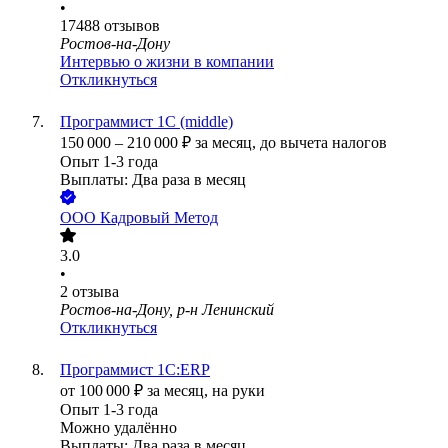
•
17488
отзывов
Ростов-на-Дону
Интервью о жизни в компании
Откликнуться
Программист 1С (middle)
150 000
–
210 000
₽
за месяц,
до вычета налогов
Опыт 1-3 года
Выплаты: Два раза в месяц
ООО
Кадровый Метод
3.0
•
2
отзыва
Ростов-на-Дону, р-н Ленинский
Откликнуться
Программист 1С:ERP
от
100 000
₽
за месяц,
на руки
Опыт 1-3 года
Можно удалённо
Выплаты: Два раза в месяц