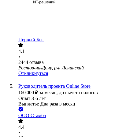
Первый Бит
4.1
•
2444
отзыва
Ростов-на-Дону, р-н Ленинский
Откликнуться
Руководитель проекта Online Store
160 000
₽
за месяц,
до вычета налогов
Опыт 3-6 лет
Выплаты: Два раза в месяц
ООО
Стамба
4.4
•