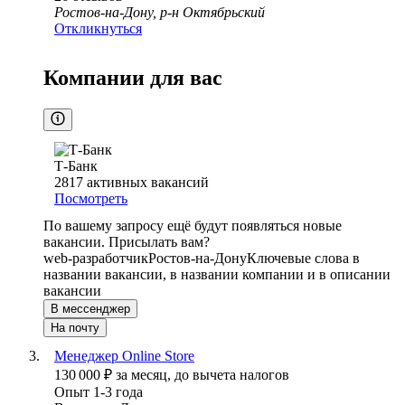
Ростов-на-Дону, р-н Октябрьский
Откликнуться
Компании для вас
Т-Банк
2817
активных вакансий
Посмотреть
По вашему запросу ещё будут появляться новые
вакансии. Присылать вам?
web-разработчик
Ростов-на-Дону
Ключевые слова в
названии вакансии, в названии компании и в описании
вакансии
В мессенджер
На почту
Менеджер Online Store
130 000
₽
за месяц,
до вычета налогов
Опыт 1-3 года