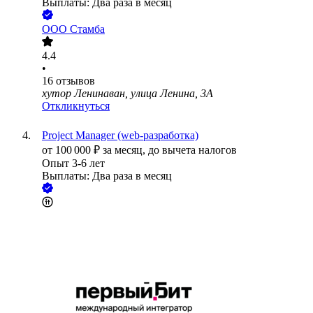
Выплаты: Два раза в месяц
ООО
Стамба
4.4
•
16
отзывов
хутор Ленинаван, улица Ленина, 3А
Откликнуться
Project Manager (web-разработка)
от
100 000
₽
за месяц,
до вычета налогов
Опыт 3-6 лет
Выплаты: Два раза в месяц