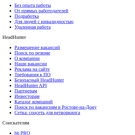
Без опыта работы
От прямых работодателей
Подработка
Для людей с инвалидностью
Удаленная работа
HeadHunter
Размещение вакансий
Поиск по резюме
О компании
Наши вакансии
Реклама на сайте
Требования к ПО
Безопасный HeadHunter
HeadHunter API
Партнерам
Инвесторам
Каталог компаний
Поиск по вакансиям в Ростове-на-Дону
Сетка: соцсеть для нетворкинга
Соискателям
hh PRO