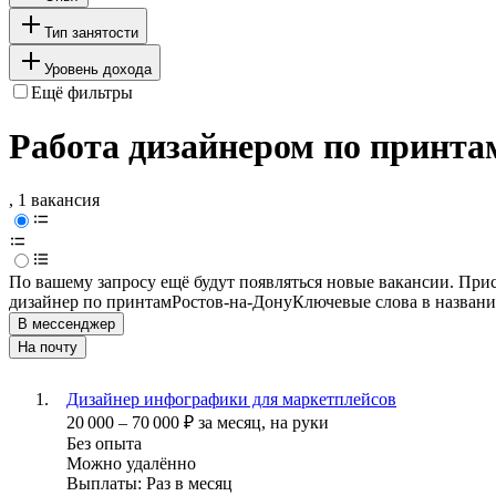
Тип занятости
Уровень дохода
Ещё фильтры
Работа дизайнером по принта
, 1 вакансия
По вашему запросу ещё будут появляться новые вакансии. При
дизайнер по принтам
Ростов-на-Дону
Ключевые слова в названи
В мессенджер
На почту
Дизайнер инфографики для маркетплейсов
20 000
–
70 000
₽
за месяц,
на руки
Без опыта
Можно удалённо
Выплаты: Раз в месяц